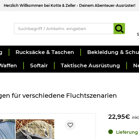
Herzlich Willkommen bei Kotte & Zeller - Deinem Abenteuer-Ausrüster!
S
g
Rucksäcke & Taschen
Bekleidung & Sch
Waffen
Softair
Taktische Ausrüstung
N
gen für verschiedene Fluchtszenarien
22,95€
inkl
Lieferung 