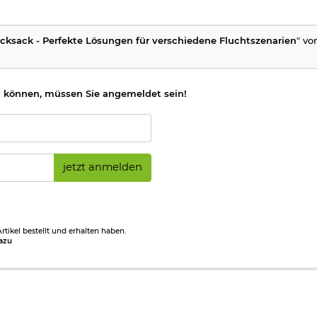
cksack - Perfekte Lösungen für verschiedene Fluchtszenarien
" vo
 können, müssen Sie angemeldet sein!
jetzt anmelden
tikel bestellt und erhalten haben.
azu