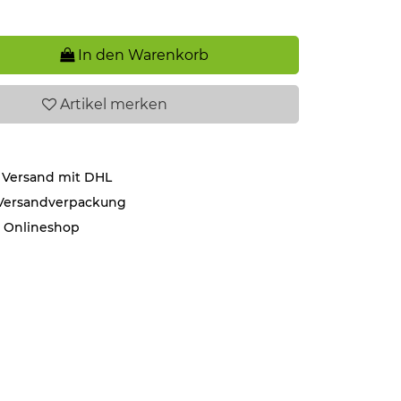
In den Warenkorb
Artikel
merken
 Versand mit DHL
 Versandverpackung
r Onlineshop