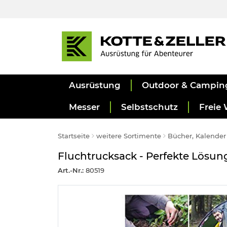
Ausrüstung
Outdoor & Campin
Messer
Selbstschutz
Freie 
Startseite
weitere Sortimente
Bücher, Kalender
Fluchtrucksack - Perfekte Lösun
Art.-Nr.:
80519