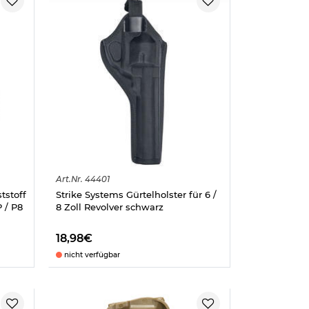
Art.
Nr.
44401
tstoff
Strike Systems Gürtelholster für 6 /
 / P8
8 Zoll Revolver schwarz
18,98€
nicht verfügbar