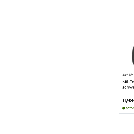
Art.
Nr.
Mil-Te
schw
11,9
sofor