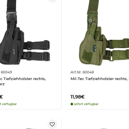
60049
Art.
Nr.
60048
c Tiefziehholster rechts,
Mil-Tec Tiefziehholster rechts, 
arz
8€
11,98€
t verfügbar
sofort verfügbar