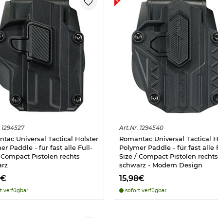
1294527
Art.
Nr.
1294540
tac Universal Tactical Holster
Romantac Universal Tactical H
r Paddle - für fast alle Full-
Polymer Paddle - für fast alle 
/ Compact Pistolen rechts
Size / Compact Pistolen rechts
arz
schwarz - Modern Design
8€
15,98€
t verfügbar
sofort verfügbar