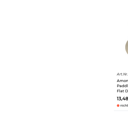
Art.
Nr.
Amoma
Paddle
Flat 
13,4
nicht