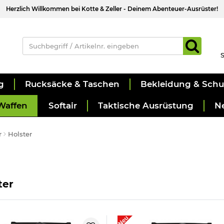
Herzlich Willkommen bei Kotte & Zeller - Deinem Abenteuer-Ausrüster!
S
g
Rucksäcke & Taschen
Bekleidung & Sch
Waffen
Softair
Taktische Ausrüstung
N
r
Holster
ter