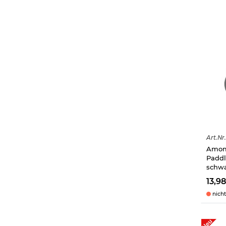
Art.
Nr.
Amoma
Paddle
schw
13,9
nicht