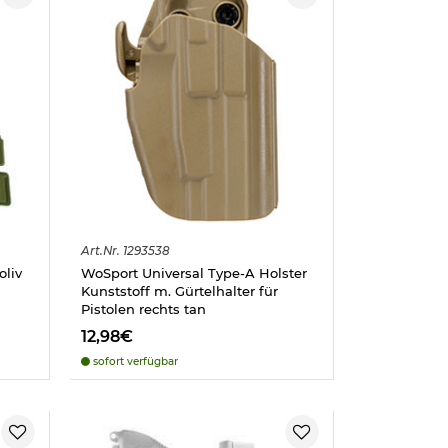
Art.
Nr.
1293538
oliv
WoSport Universal Type-A Holster
Kunststoff m. Gürtelhalter für
Pistolen rechts tan
12,98€
sofort verfügbar