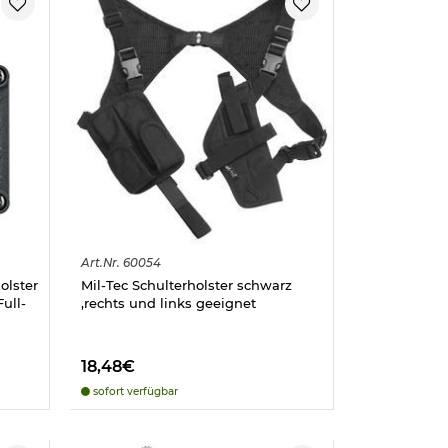
Art.
Nr.
60054
olster
Mil-Tec Schulterholster schwarz
Full-
,rechts und links geeignet
18,48€
sofort verfügbar