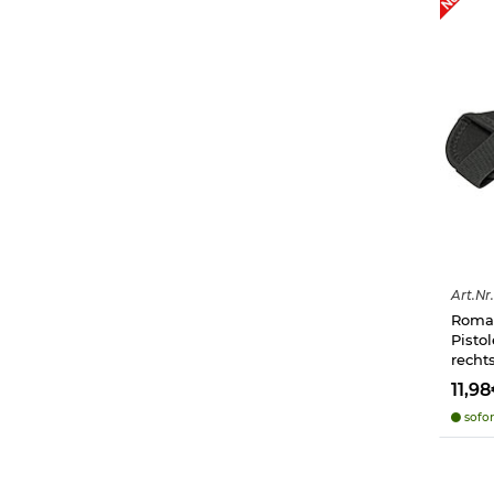
Art.
Nr.
Roma
Pisto
recht
11,9
sofor