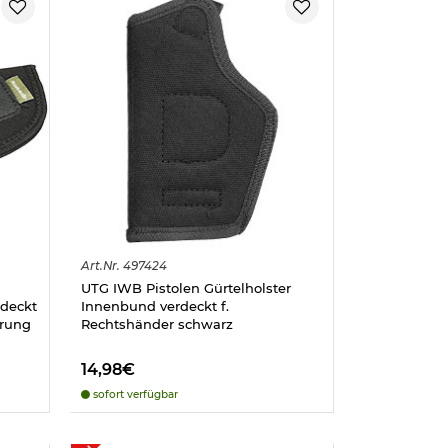
Art.
Nr.
497424
UTG IWB Pistolen Gürtelholster
rdeckt
Innenbund verdeckt f.
hrung
Rechtshänder schwarz
14,98€
sofort verfügbar