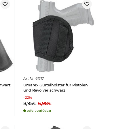
Art.
Nr.
61517
chwarz
Umarex Gürtelholster für Pistolen
und Revolver schwarz
-
22
%
8,95€
6,98€
sofort verfügbar