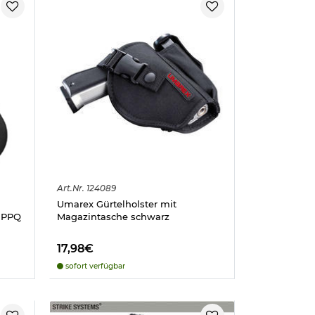
Art.
Nr.
124089
Umarex Gürtelholster mit
r PPQ
Magazintasche schwarz
17,98€
sofort verfügbar