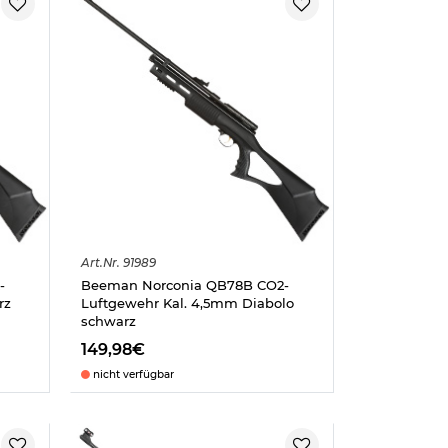
Art.
Nr.
91989
-
Beeman Norconia QB78B CO2-
rz
Luftgewehr Kal. 4,5mm Diabolo
schwarz
149,98€
nicht verfügbar