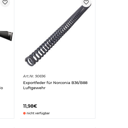
Art.
Nr.
90696
Exportfeder für Norconia B36/B88
lo
Luftgewehr
11,98€
nicht verfügbar