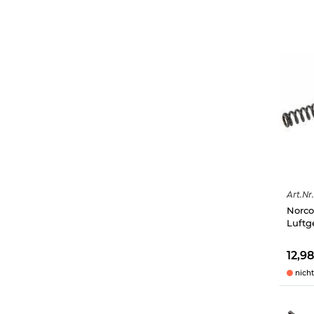
Art.
Nr.
Norco
Luftg
12,9
nicht