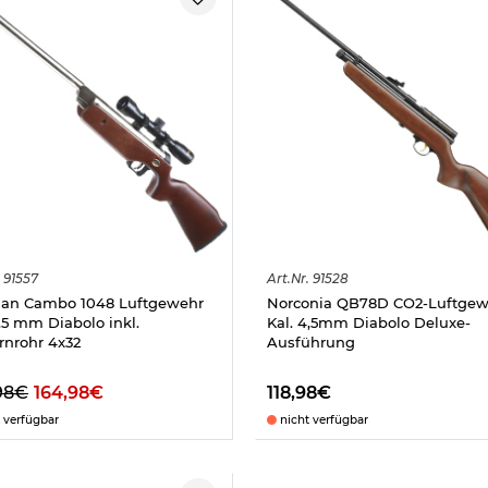
91557
Art.
Nr.
91528
an Cambo 1048 Luftgewehr
Norconia QB78D CO2-Luftgew
4,5 mm Diabolo inkl.
Kal. 4,5mm Diabolo Deluxe-
ernrohr 4x32
Ausführung
98€
164,98€
118,98€
 verfügbar
nicht verfügbar