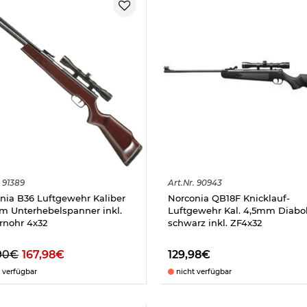
91389
Art.
Nr.
90943
nia B36 Luftgewehr Kaliber
Norconia QB18F Knicklauf-
m Unterhebelspanner inkl.
Luftgewehr Kal. 4,5mm Diabo
ernohr 4x32
schwarz inkl. ZF4x32
90€
167,98€
129,98€
 verfügbar
nicht verfügbar