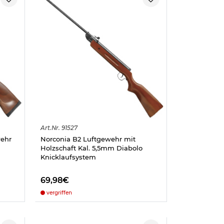
Art.
Nr.
91527
ehr
Norconia B2 Luftgewehr mit
Holzschaft Kal. 5,5mm Diabolo
Knicklaufsystem
69,98€
vergriffen