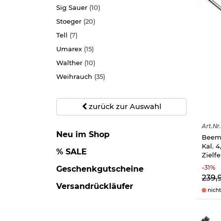
Sig Sauer
(10)
Stoeger
(20)
Tell
(7)
Umarex
(15)
Walther
(10)
Weihrauch
(35)
zurück zur Auswahl
Art.
Nr.
Neu im Shop
Beem
Kal. 
% SALE
Zielf
-
31
%
Geschenkgutscheine
239,
Versandrückläufer
nicht