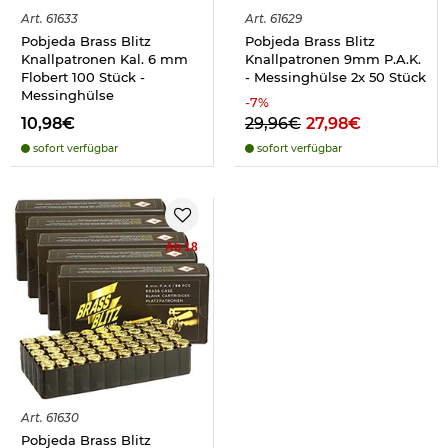
Art.
61633
Art.
61629
Pobjeda Brass Blitz
Pobjeda Brass Blitz
Knallpatronen Kal. 6 mm
Knallpatronen 9mm P.A.K.
Flobert 100 Stück -
- Messinghülse 2x 50 Stück
Messinghülse
-
7
%
10,98€
29,96€
27,98€
sofort verfügbar
sofort verfügbar
Ab 18
Art.
61630
Pobjeda Brass Blitz