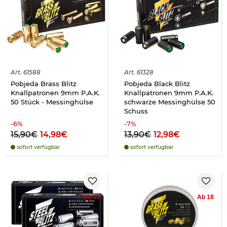
Art.
61588
Art.
61328
Pobjeda Brass Blitz
Pobjeda Black Blitz
Knallpatronen 9mm P.A.K.
Knallpatronen 9mm P.A.K.
50 Stück - Messinghülse
schwarze Messinghülse 50
Schuss
-
6
%
-
7
%
15,90€
14,98€
13,90€
12,98€
sofort verfügbar
sofort verfügbar
Ab 18
Ab 18