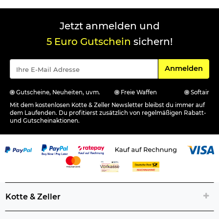
Jetzt anmelden und
5 Euro Gutschein
sichern!
Für den Newsle
Anmelden
Gutscheine, Neuheiten, uvm.
Freie Waffen
Softair
Mit dem kostenlosen Kotte & Zeller Newsletter bleibst du immer auf
dem Laufenden. Du profitierst zusätzlich von regelmäßigen Rabatt-
und Gutscheinaktionen.
Kotte & Zeller