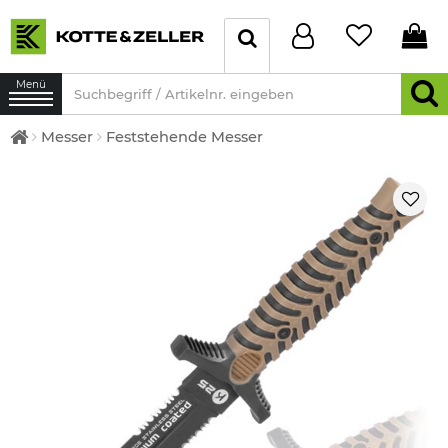
Menü
Messer
Feststehende Messer