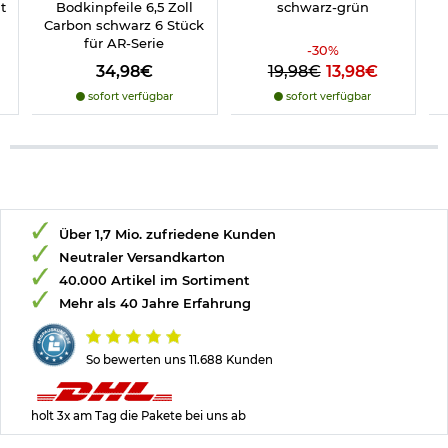
t
Bodkinpfeile 6,5 Zoll
schwarz-grün
Carbon schwarz 6 Stück
für AR-Serie
-
30
%
34,98€
19,98€
13,98€
sofort verfügbar
sofort verfügbar
Über 1,7 Mio. zufriedene Kunden
Neutraler Versandkarton
40.000 Artikel im Sortiment
Mehr als 40 Jahre Erfahrung
So bewerten uns 11.688 Kunden
holt 3x am Tag die Pakete bei uns ab