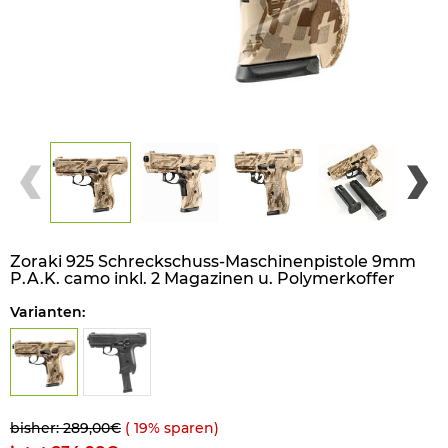
Zoraki 925 Schreckschuss-Maschinenpistole 9mm
P.A.K. camo inkl. 2 Magazinen u. Polymerkoffer
Varianten:
bisher: 289,00€
(
19
% sparen)