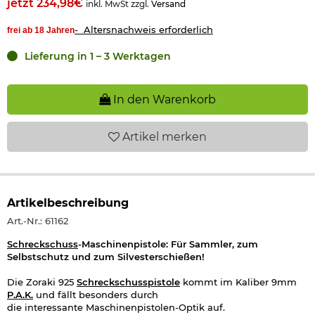
jetzt 234,98€
inkl. MwSt zzgl.
Versand
- Altersnachweis erforderlich
frei ab 18 Jahren
Lieferung in 1 – 3 Werktagen
In den Warenkorb
Artikel
merken
Artikelbeschreibung
Art.-Nr.: 61162
Schreckschuss
-Maschinenpistole: Für Sammler, zum
Selbstschutz und zum Silvesterschießen!
Die Zoraki 925
Schreckschusspistole
kommt im Kaliber 9mm
P.A.K.
und fällt besonders durch
die interessante Maschinenpistolen-Optik auf.