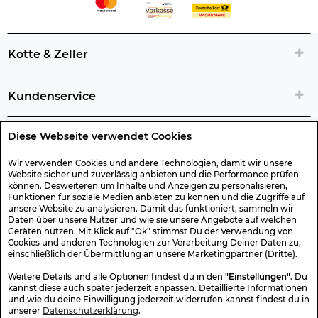
Kotte & Zeller
Kundenservice
Diese Webseite verwendet Cookies
Rechtliche Artikelinfos
Wir verwenden Cookies und andere Technologien, damit wir unsere
Website sicher und zuverlässig anbieten und die Performance prüfen
Geschenk-Gutscheine
können. Desweiteren um Inhalte und Anzeigen zu personalisieren,
Funktionen für soziale Medien anbieten zu können und die Zugriffe auf
unsere Website zu analysieren. Damit das funktioniert, sammeln wir
Versand & Rücksendung
Daten über unsere Nutzer und wie sie unsere Angebote auf welchen
Geräten nutzen. Mit Klick auf "Ok" stimmst Du der Verwendung von
Cookies und anderen Technologien zur Verarbeitung Deiner Daten zu,
einschließlich der Übermittlung an unsere Marketingpartner (Dritte).
Sonstiges
Weitere Details und alle Optionen findest du in den
"Einstellungen"
. Du
kannst diese auch später jederzeit anpassen. Detaillierte Informationen
und wie du deine Einwilligung jederzeit widerrufen kannst findest du in
Sicher Einkaufen
unserer
Datenschutzerklärung
.