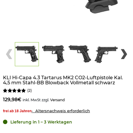
KLI Hi-Capa 4.3 Tartarus MK2 CO2-Luftpistole Kal.
4,5 mm Stahl-BB Blowback Vollmetall schwarz
(
2
)
129,98€
inkl. MwSt zzgl.
Versand
- Altersnachweis erforderlich
frei ab 18 Jahren
Lieferung in 1 – 3 Werktagen