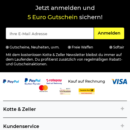
Jetzt anmelden und
5 Euro Gutschein
sichern!
Für den Newsle
Anmelden
Gutscheine, Neuheiten, uvm.
Freie Waffen
Softair
Mit dem kostenlosen Kotte & Zeller Newsletter bleibst du immer auf
dem Laufenden. Du profitierst zusätzlich von regelmäßigen Rabatt-
und Gutscheinaktionen.
Kotte & Zeller
Kundenservice