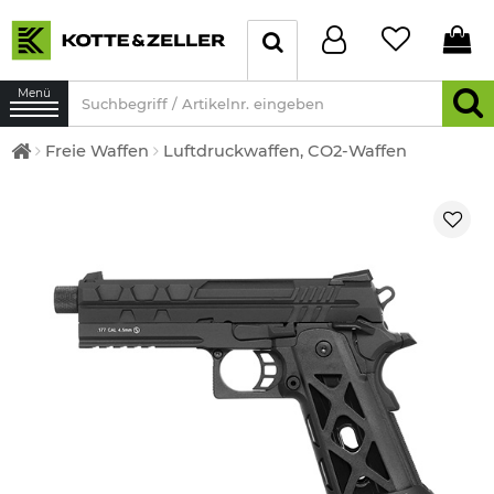
Menü
Freie Waffen
Luftdruckwaffen, CO2-Waffen