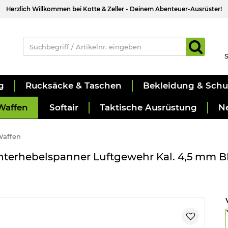
Herzlich Willkommen bei Kotte & Zeller - Deinem Abenteuer-Ausrüster!
S
g
Rucksäcke & Taschen
Bekleidung & Sch
Waffen
Softair
Taktische Ausrüstung
N
Waffen
nterhebelspanner Luftgewehr Kal. 4,5 mm BB