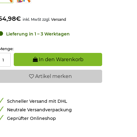
54,98€
inkl. MwSt zzgl.
Versand
Lieferung in 1 – 3 Werktagen
Menge:
In den Warenkorb
Artikel
merken
Schneller Versand mit DHL
Neutrale Versandverpackung
Geprüfter Onlineshop