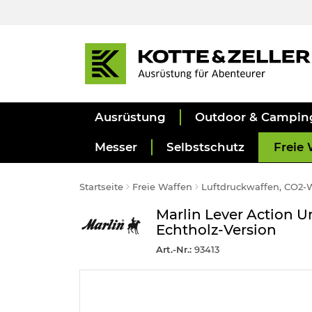
Ausrüstung
Outdoor & Campin
Messer
Selbstschutz
Freie 
Startseite
Freie Waffen
Luftdruckwaffen, CO2-
Marlin Lever Action U
Echtholz-Version
Art.-Nr.:
93413