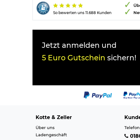
Übe
Ne
So bewerten uns 11.688 Kunden
Jetzt anmelden und
5 Euro Gutschein
sichern!
Kotte & Zeller
Kunde
Über uns
Telefon
Ladengeschäft
0180