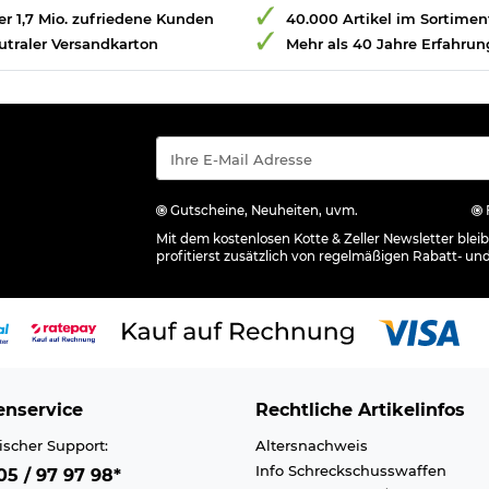
r 1,7 Mio. zufriedene Kunden
40.000 Artikel im Sortimen
utraler Versandkarton
Mehr als 40 Jahre Erfahrun
Gutscheine, Neuheiten, uvm.
Mit dem kostenlosen Kotte & Zeller Newsletter ble
profitierst zusätzlich von regelmäßigen Rabatt- un
nservice
Rechtliche Artikelinfos
ischer Support:
Altersnachweis
Info Schreckschusswaffen
5 / 97 97 98*