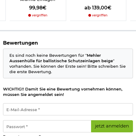
99,98€
ab 139,00€
vergriffen
vergriffen
Bewertungen
Es sind noch keine Bewertungen für "
Mehler
Aussenhülle für ballistische Schutzeinlagen beige
"
vorhanden. Sie können der Erste sein! Bitte schreiben Sie
die erste Bewertung.
WICHTIG!! Damit Sie eine Bewertung vornehmen können,
müssen Sie angemeldet sein!
E-
Mail-
Adresse
*
Passwort
jetzt anmelden
*