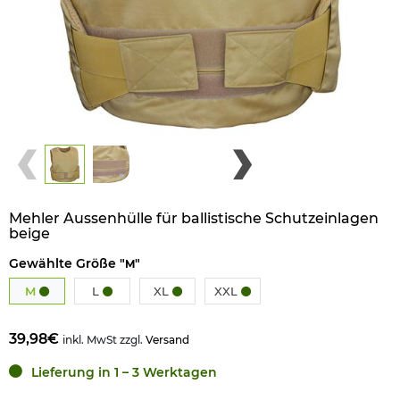
Mehler Aussenhülle für ballistische Schutzeinlagen
beige
Gewählte Größe "
"
M
M
L
XL
XXL
39,98€
inkl. MwSt zzgl.
Versand
Lieferung in 1 – 3 Werktagen