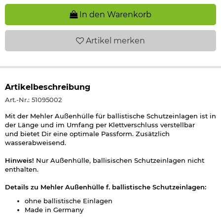
In den Warenkorb
Artikel
merken
Artikelbeschreibung
Art.-Nr.: 51095002
Mit der Mehler Außenhülle für ballistische Schutzeinlagen ist in
der Länge und im Umfang per Klettverschluss verstellbar
und bietet Dir eine optimale Passform. Zusätzlich
wasserabweisend.
Hinweis!
Nur Außenhülle, ballisischen Schutzeinlagen nicht
enthalten.
Details zu Mehler Außenhülle f. ballistische Schutzeinlagen:
ohne ballistische Einlagen
Made in Germany
hergestellt für die Deutsche Polizei