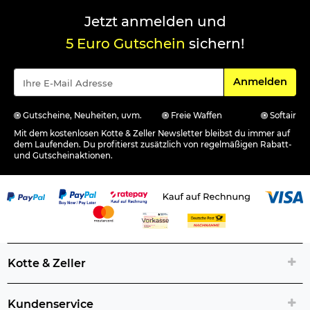
Jetzt anmelden und
5 Euro Gutschein
sichern!
Für den Newsle
Anmelden
Gutscheine, Neuheiten, uvm.
Freie Waffen
Softair
Mit dem kostenlosen Kotte & Zeller Newsletter bleibst du immer auf
dem Laufenden. Du profitierst zusätzlich von regelmäßigen Rabatt-
und Gutscheinaktionen.
Kotte & Zeller
Kundenservice