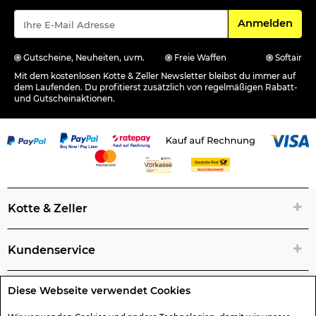
Für den Newsle
Anmelden
Gutscheine, Neuheiten, uvm.
Freie Waffen
Softair
Mit dem kostenlosen Kotte & Zeller Newsletter bleibst du immer auf
dem Laufenden. Du profitierst zusätzlich von regelmäßigen Rabatt-
und Gutscheinaktionen.
Kotte & Zeller
Kundenservice
Diese Webseite verwendet Cookies
Rechtliche Artikelinfos