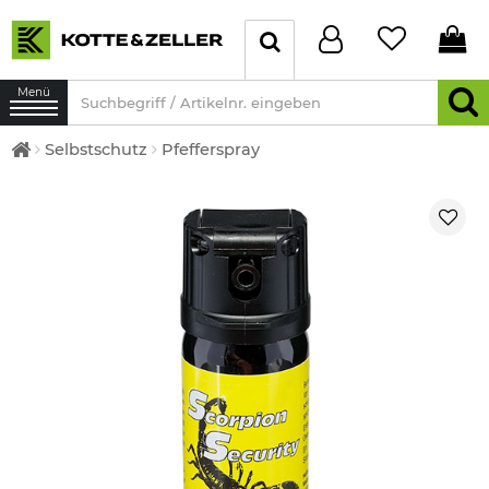
Menü
Selbstschutz
Pfefferspray