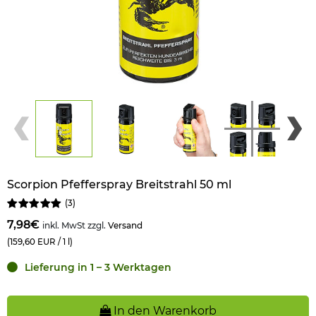
Scorpion Pfefferspray Breitstrahl 50 ml
(
3
)
7,98€
inkl. MwSt zzgl.
Versand
(159,60 EUR / 1 l)
Lieferung in 1 – 3 Werktagen
In den Warenkorb