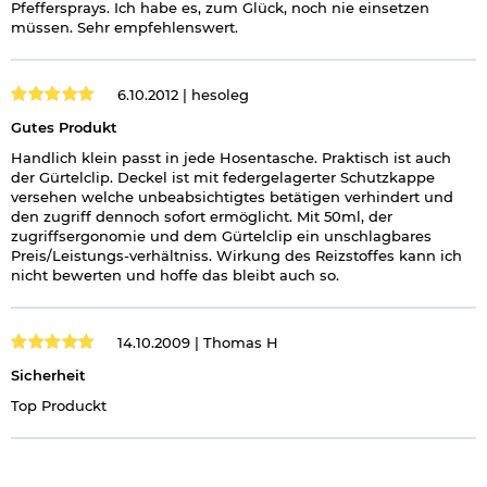
Pfeffersprays. Ich habe es, zum Glück, noch nie einsetzen
müssen. Sehr empfehlenswert.
6.10.2012 |
hesoleg
Gutes Produkt
Handlich klein passt in jede Hosentasche. Praktisch ist auch
der Gürtelclip. Deckel ist mit federgelagerter Schutzkappe
versehen welche unbeabsichtigtes betätigen verhindert und
den zugriff dennoch sofort ermöglicht. Mit 50ml, der
zugriffsergonomie und dem Gürtelclip ein unschlagbares
Preis/Leistungs-verhältniss. Wirkung des Reizstoffes kann ich
nicht bewerten und hoffe das bleibt auch so.
14.10.2009 |
Thomas H
Sicherheit
Top Produckt