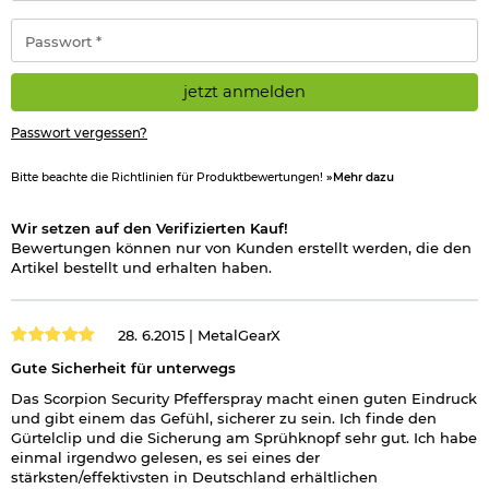
Adresse
*
Passwort
*
jetzt anmelden
Passwort vergessen?
Bitte beachte die Richtlinien für Produktbewertungen!
»Mehr dazu
Wir setzen auf den Verifizierten Kauf!
Bewertungen können nur von Kunden erstellt werden, die den
Artikel bestellt und erhalten haben.
28. 6.2015 |
MetalGearX
Gute Sicherheit für unterwegs
Das Scorpion Security Pfefferspray macht einen guten Eindruck
und gibt einem das Gefühl, sicherer zu sein. Ich finde den
Gürtelclip und die Sicherung am Sprühknopf sehr gut. Ich habe
einmal irgendwo gelesen, es sei eines der
stärksten/effektivsten in Deutschland erhältlichen