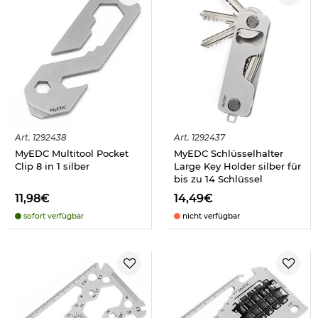
Art.
1292438
Art.
1292437
MyEDC Multitool Pocket
MyEDC Schlüsselhalter
Clip 8 in 1 silber
Large Key Holder silber für
bis zu 14 Schlüssel
11,98€
14,49€
sofort verfügbar
nicht verfügbar