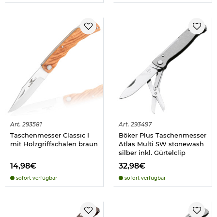
Art.
293581
Art.
293497
Taschenmesser Classic I
Böker Plus Taschenmesser
mit Holzgriffschalen braun
Atlas Multi SW stonewash
silber inkl. Gürtelclip
14,98€
32,98€
sofort verfügbar
sofort verfügbar