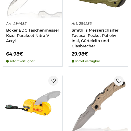
Art.
294485
Art.
294236
Böker EDC Taschenmesser
Smith`s Messerschärfer
Kizer Parakeet Nitro-V
Tactical Pocket Pal oliv
Acryl
inkl, Gürtelclip und
Glasbrecher
64,98€
29,98€
sofort verfügbar
sofort verfügbar