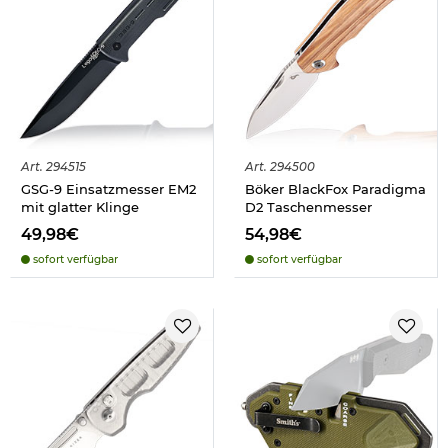
Art.
294515
Art.
294500
GSG-9 Einsatzmesser EM2
Böker BlackFox Paradigma
mit glatter Klinge
D2 Taschenmesser
49,98€
54,98€
sofort verfügbar
sofort verfügbar