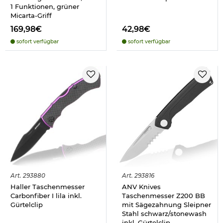
1 Funktionen, grüner
Micarta-Griff
169,98€
42,98€
sofort verfügbar
sofort verfügbar
Art.
293880
Art.
293816
Haller Taschenmesser
ANV Knives
Carbonfiber I lila inkl.
Taschenmesser Z200 BB
Gürtelclip
mit Sägezahnung Sleipner
Stahl schwarz/stonewash
inkl. Gürtelclip