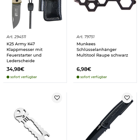
Art.
294511
Art.
79751
K25 Army K47
Munkees
Klappmesser mit
Schlüsselanhänger
Feuerstarter und
Multitool Raupe schwarz
Lederscheide
34,98€
6,98€
sofort verfügbar
sofort verfügbar