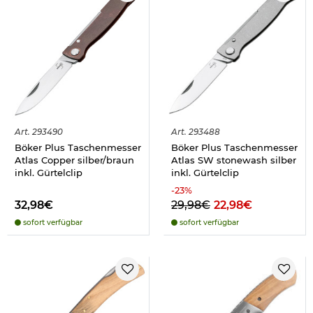
Art.
293490
Art.
293488
Böker Plus Taschenmesser
Böker Plus Taschenmesser
Atlas Copper silber/braun
Atlas SW stonewash silber
inkl. Gürtelclip
inkl. Gürtelclip
-
23
%
32,98€
29,98€
22,98€
sofort verfügbar
sofort verfügbar