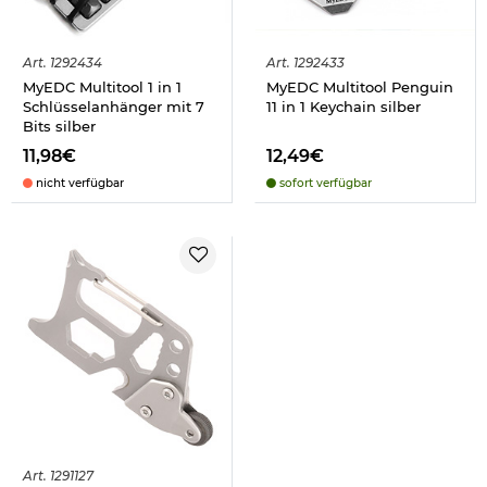
Art.
1292434
Art.
1292433
MyEDC Multitool 1 in 1
MyEDC Multitool Penguin
Schlüsselanhänger mit 7
11 in 1 Keychain silber
Bits silber
11,98€
12,49€
nicht verfügbar
sofort verfügbar
Art.
1291127