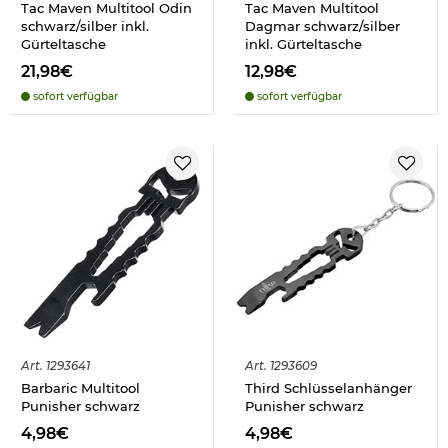
Tac Maven Multitool Odin
Tac Maven Multitool
schwarz/silber inkl.
Dagmar schwarz/silber
Gürteltasche
inkl. Gürteltasche
21,98€
12,98€
sofort verfügbar
sofort verfügbar
Art.
1293641
Art.
1293609
Barbaric Multitool
Third Schlüsselanhänger
Punisher schwarz
Punisher schwarz
4,98€
4,98€