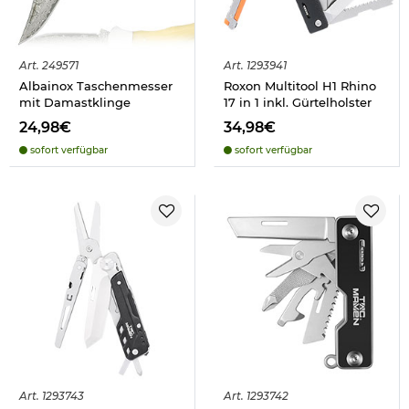
Art.
249571
Art.
1293941
Albainox Taschenmesser
Roxon Multitool H1 Rhino
mit Damastklinge
17 in 1 inkl. Gürtelholster
24,98€
34,98€
sofort verfügbar
sofort verfügbar
Art.
1293743
Art.
1293742