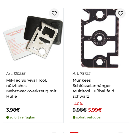
Art.
120293
Art.
79752
Mil-Tec Survival Tool,
Munkees
nützliches
Schlüsselanhänger
Mehrzweckwerkzeug mit
Multitool Fußballfeld
Hülle
schwarz
-
40
%
3,98€
9,98€
5,99€
sofort verfügbar
sofort verfügbar