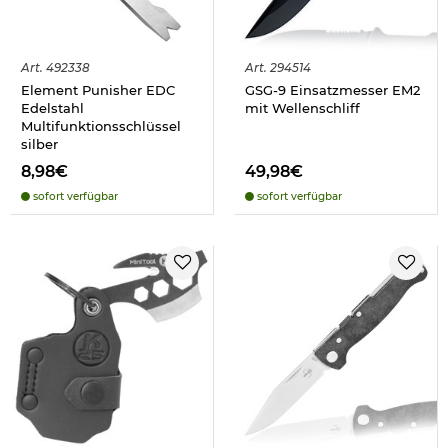
Art.
492338
Art.
294514
Element Punisher EDC
GSG-9 Einsatzmesser EM2
Edelstahl
mit Wellenschliff
Multifunktionsschlüssel
silber
8,98€
49,98€
sofort verfügbar
sofort verfügbar