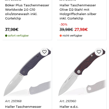
Böker Plus Taschenmesser
Haller Taschenmesser
Worldwide 2.0 G10
Olive D2-Stahl mit
oliv/stonewash inkl.
Holzgriffschalen silber
Gürtelclip
inkl. Gürtelclip
-
30
%
37,98€
39,98€
27,98€
sofort verfügbar
nicht verfügbar
Art.
293968
Art.
293960
Haller Taschenmesser
Haller e.d.c.