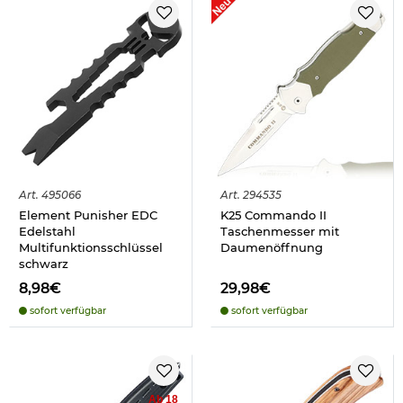
Art.
495066
Art.
294535
Element Punisher EDC
K25 Commando II
Edelstahl
Taschenmesser mit
Multifunktionsschlüssel
Daumenöffnung
schwarz
8,98€
29,98€
sofort verfügbar
sofort verfügbar
Ab 18