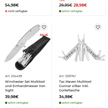
-
3
%
54,98€
29,95€
28,98€
nicht verfügbar
sofort verfügbar
Ab 18
Art.
204499
Art.
1293741
Winchester Set Multitool
Tac Maven Multitool
und Einhandmesser Iron
Gunnar silber inkl.
Sight
Gürteltasche
39,98€
34,98€
sofort verfügbar
sofort verfügbar