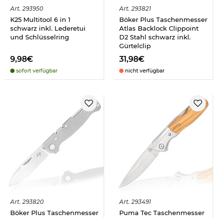
Art.
293950
Art.
293821
K25 Multitool 6 in 1
Böker Plus Taschenmesser
schwarz inkl. Lederetui
Atlas Backlock Clippoint
und Schlüsselring
D2 Stahl schwarz inkl.
Gürtelclip
9,98€
31,98€
sofort verfügbar
nicht verfügbar
Art.
293820
Art.
293491
Böker Plus Taschenmesser
Puma Tec Taschenmesser