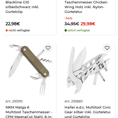
Blackline G10
Taschenmesser Chicken
silber/schwarz inkl.
Wing Holz inkl. Nylon-
Gürtelclip
Gürteletui
-
14
%
22,98€
34,95€
29,98€
nicht verfügbar
sofort verfügbar
Art.
293910
Art.
293885
MKM Malga 6
Haller e.d.c. Multitool Civic
Multitool Taschenmesser -
Gear silber inkl. Gürteletui
CPM MagnaCut Stahl, 6-in-
und Gürtelclip