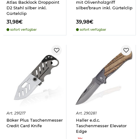
Atlas Backlock Droppoint
mit Olivenholzgriff
D2 Stahl silber inkl.
silber/braun inkl. Gürtelclip
Gürtelclip
31,98€
39,98€
sofort verfügbar
sofort verfügbar
Art.
291217
Art.
290281
Böker Plus Taschenmesser
Haller e.d.c.
Credit Card Knife
Taschenmesser Elevator
Edge