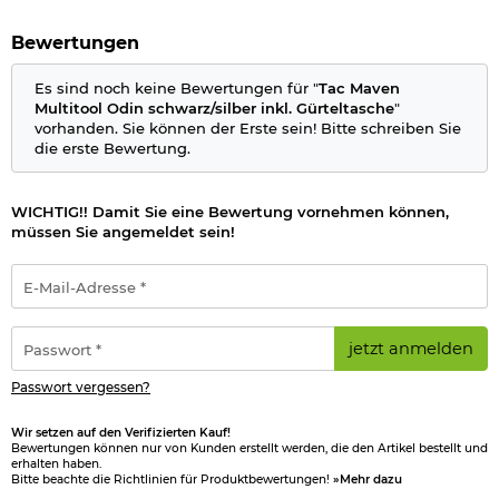
Bewertungen
Es sind noch keine Bewertungen für "
Tac Maven
Multitool Odin schwarz/silber inkl. Gürteltasche
"
vorhanden. Sie können der Erste sein! Bitte schreiben Sie
die erste Bewertung.
WICHTIG!! Damit Sie eine Bewertung vornehmen können,
müssen Sie angemeldet sein!
E-
Mail-
Adresse
*
Passwort
jetzt anmelden
*
Passwort vergessen?
Wir setzen auf den Verifizierten Kauf!
Bewertungen können nur von Kunden erstellt werden, die den Artikel bestellt und
erhalten haben.
Bitte beachte die Richtlinien für Produktbewertungen!
»Mehr dazu