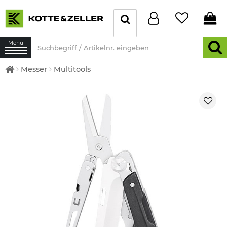
Menü
Messer
Multitools