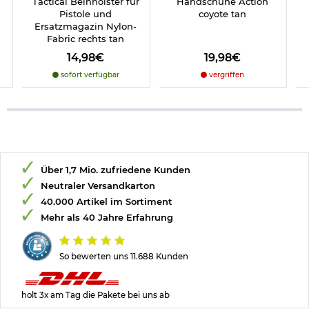
Tactical Beinholster für
Handschuhe Action
Pistole und
coyote tan
Ersatzmagazin Nylon-
Fabric rechts tan
14,98€
19,98€
sofort verfügbar
vergriffen
Über 1,7 Mio. zufriedene Kunden
Neutraler Versandkarton
40.000 Artikel im Sortiment
Mehr als 40 Jahre Erfahrung
So bewerten uns 11.688 Kunden
holt 3x am Tag die Pakete bei uns ab