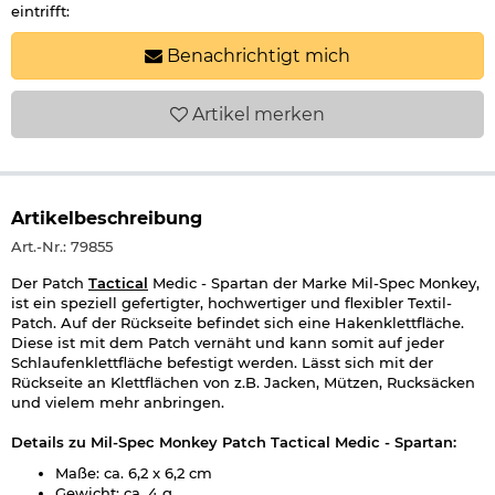
eintrifft:
Benachrichtigt mich
Artikel
merken
Artikelbeschreibung
Art.-Nr.: 79855
Der Patch
Tactical
Medic - Spartan der Marke Mil-Spec Monkey,
ist ein speziell gefertigter, hochwertiger und flexibler Textil-
Patch. Auf der Rückseite befindet sich eine Hakenklettfläche.
Diese ist mit dem Patch vernäht und kann somit auf jeder
Schlaufenklettfläche befestigt werden. Lässt sich mit der
Rückseite an Klettflächen von z.B. Jacken, Mützen, Rucksäcken
und vielem mehr anbringen.
Details zu Mil-Spec Monkey Patch Tactical Medic - Spartan:
Maße: ca. 6,2 x 6,2 cm
Gewicht: ca. 4 g