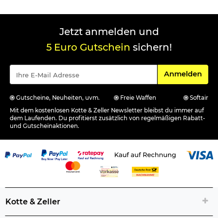
Jetzt anmelden und
5 Euro Gutschein
sichern!
Für den Newsle
Anmelden
Gutscheine, Neuheiten, uvm.
Freie Waffen
Softair
Mit dem kostenlosen Kotte & Zeller Newsletter bleibst du immer auf
dem Laufenden. Du profitierst zusätzlich von regelmäßigen Rabatt-
und Gutscheinaktionen.
Kotte & Zeller