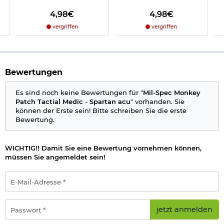
4,98€
4,98€
vergriffen
vergriffen
Bewertungen
Es sind noch keine Bewertungen für "
Mil-Spec Monkey
Patch Tactial Medic - Spartan acu
" vorhanden. Sie
können der Erste sein! Bitte schreiben Sie die erste
Bewertung.
WICHTIG!! Damit Sie eine Bewertung vornehmen können,
müssen Sie angemeldet sein!
E-
Mail-
Adresse
*
Passwort
jetzt anmelden
*