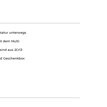
r Natur unterwegs
it dem Multi
sind aus 2Cr13
und Geschenkbox