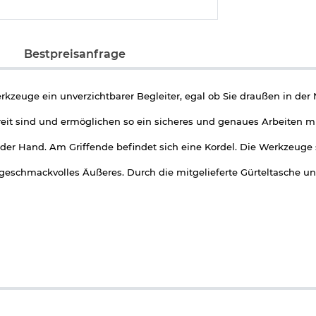
Bestpreisanfrage
erkzeuge ein unverzichtbarer Begleiter, egal ob Sie draußen in de
reit sind und ermöglichen so ein sicheres und genaues Arbeiten m
 der Hand. Am Griffende befindet sich eine Kordel. Die Werkzeuge 
 geschmackvolles Äußeres. Durch die mitgelieferte Gürteltasche 