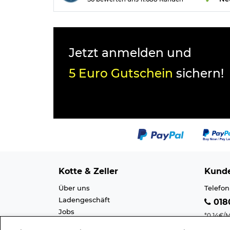
Jetzt anmelden und
5 Euro Gutschein
sichern!
Kotte & Zeller
Kunde
Über uns
Telefon
Ladengeschäft
0180
Jobs
*0,14€/M
Cookie-Einstellung
Mobilfu