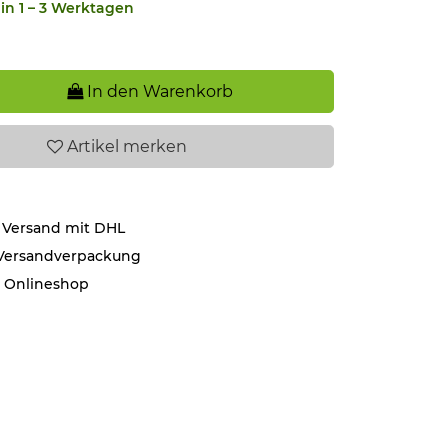
in 1 – 3 Werktagen
In den Warenkorb
Artikel
merken
 Versand mit DHL
 Versandverpackung
r Onlineshop