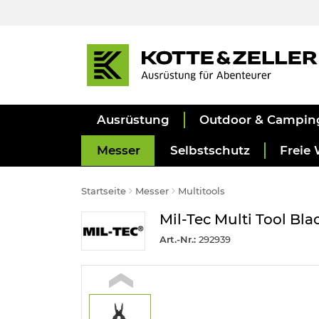
Ausrüstung
Outdoor & Campin
Messer
Selbstschutz
Freie 
Startseite
Messer
Multitools
Mil-Tec Multi Tool Bl
Art.-Nr.:
292939