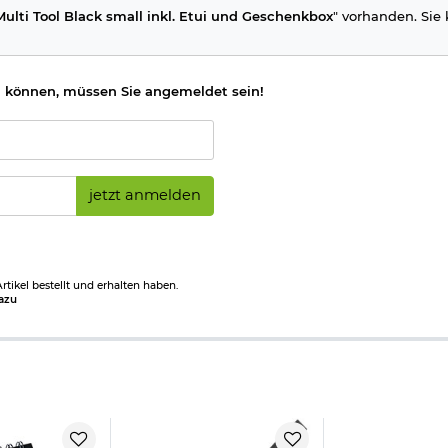
Multi Tool Black small inkl. Etui und Geschenkbox
" vorhanden. Sie 
 können, müssen Sie angemeldet sein!
jetzt anmelden
tikel bestellt und erhalten haben.
azu