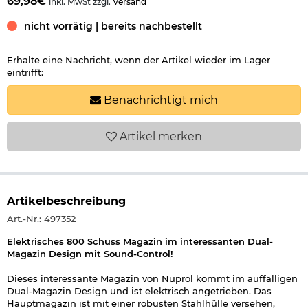
69,98€
inkl. MwSt zzgl.
Versand
nicht vorrätig | bereits nachbestellt
Erhalte eine Nachricht, wenn der Artikel wieder im Lager
eintrifft:
Benachrichtigt mich
Artikel
merken
Artikelbeschreibung
Art.-Nr.: 497352
Elektrisches 800 Schuss Magazin im interessanten Dual-
Magazin Design mit Sound-Control!
Dieses interessante Magazin von Nuprol kommt im auffälligen
Dual-Magazin Design und ist elektrisch angetrieben. Das
Hauptmagazin ist mit einer robusten Stahlhülle versehen,