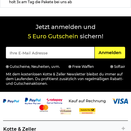
holt 3x am Tag die Pakete bei uns ab
Jetzt anmelden und
5 Euro Gutschein
sichern!
Für den Newsle
Anmelden
Gutscheine, Neuheiten, uvm.
Freie Waffen
Softair
Mit dem kostenlosen Kotte & Zeller Newsletter bleibst du immer auf
dem Laufenden. Du profitierst zusätzlich von regelmäßigen Rabatt-
und Gutscheinaktionen.
Kotte & Zeller