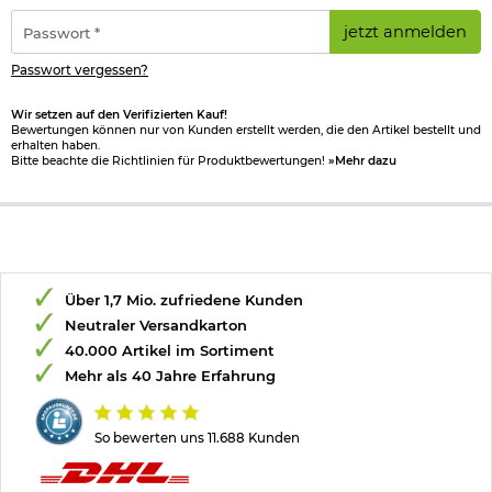
*
Passwort
jetzt anmelden
*
Passwort vergessen?
Wir setzen auf den Verifizierten Kauf!
Bewertungen können nur von Kunden erstellt werden, die den Artikel bestellt und
erhalten haben.
Bitte beachte die Richtlinien für Produktbewertungen!
»Mehr dazu
Über 1,7 Mio. zufriedene Kunden
Neutraler Versandkarton
40.000 Artikel im Sortiment
Mehr als 40 Jahre Erfahrung
So bewerten uns 11.688 Kunden