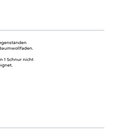
 Gegenständen
 Baumwollfaden.
n 1 Schnur nicht
ignet.