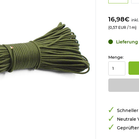
16,98€
inkl
(0,57 EUR / 1 m)
Lieferung 
Menge:
Schneller
Neutrale
Geprüfte