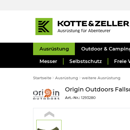
Ausrüstung
Outdoor & Campin
Messer
Selbstschutz
Freie 
Startseite
Ausrüstung
weitere Ausrüstung
Origin Outdoors Falls
Art.-Nr.:
1293280