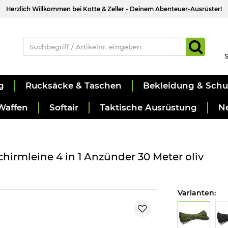
Herzlich Willkommen bei Kotte & Zeller - Deinem Abenteuer-Ausrüster!
S
g
Rucksäcke & Taschen
Bekleidung & Sch
Waffen
Softair
Taktische Ausrüstung
N
chirmleine 4 in 1 Anzünder 30 Meter oliv
Varianten: