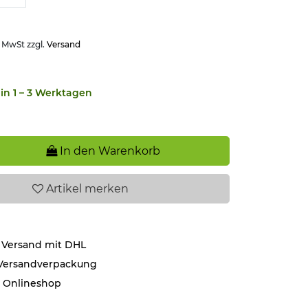
. MwSt zzgl.
Versand
in 1 – 3 Werktagen
In den Warenkorb
Artikel
merken
 Versand mit DHL
 Versandverpackung
r Onlineshop