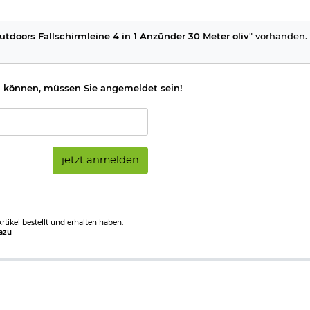
utdoors Fallschirmleine 4 in 1 Anzünder 30 Meter oliv
" vorhanden. 
 können, müssen Sie angemeldet sein!
jetzt anmelden
tikel bestellt und erhalten haben.
azu