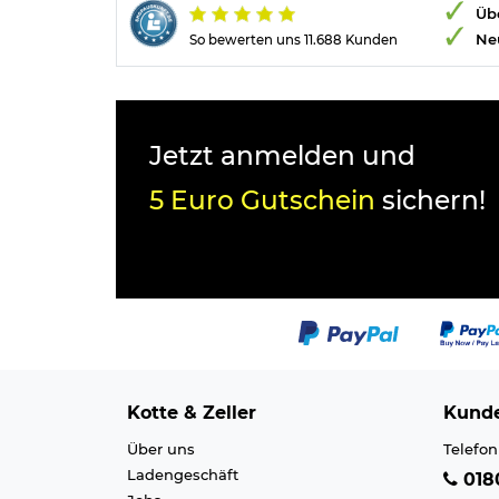
Übe
Ne
So bewerten uns 11.688 Kunden
Jetzt anmelden und
5 Euro Gutschein
sichern!
Kotte & Zeller
Kunde
Über uns
Telefon
Ladengeschäft
0180