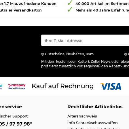
r 1,7 Mio. zufriedene Kunden
40.000 Artikel im Sortimen
utraler Versandkarton
Mehr als 40 Jahre Erfahrun
Gutscheine, Neuheiten, uvm.
Mit dem kostenlosen Kotte & Zeller Newsletter ble
profitierst zusätzlich von regelmäßigen Rabatt- un
nservice
Rechtliche Artikelinfos
ischer Support:
Altersnachweis
Info Schreckschusswaffen
5 / 97 97 98*