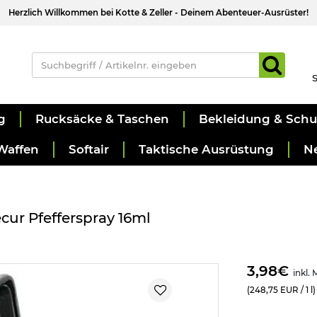
Herzlich Willkommen bei Kotte & Zeller - Deinem Abenteuer-Ausrüster!
S
g
Rucksäcke & Taschen
Bekleidung & Sch
Waffen
Softair
Taktische Ausrüstung
N
cur Pfefferspray 16ml
3,98€
inkl.
(248,75 EUR / 1 l)