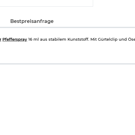
Bestpreisanfrage
r
Pfefferspray
16 ml aus stabilem Kunststoff. Mit Gürtelclip und Öse