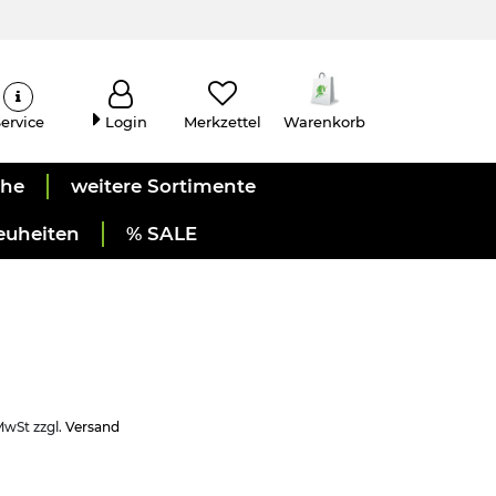
ervice
Login
Merkzettel
Warenkorb
uhe
weitere Sortimente
euheiten
% SALE
 MwSt zzgl.
Versand