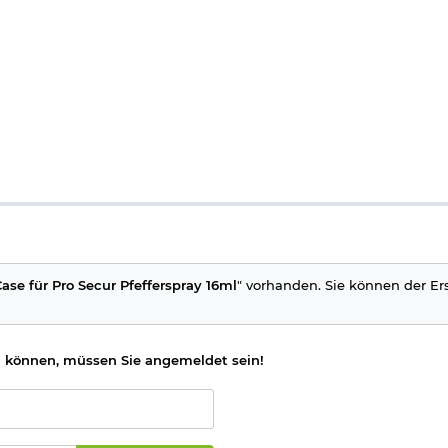
ase für Pro Secur Pfefferspray 16ml
" vorhanden. Sie können der Erst
 können, müssen Sie angemeldet sein!