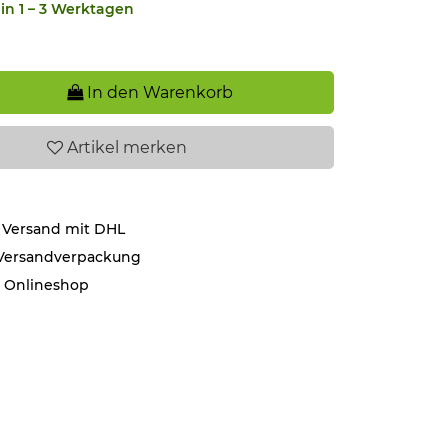
in 1 – 3 Werktagen
In den Warenkorb
Artikel
merken
 Versand mit DHL
 Versandverpackung
r Onlineshop