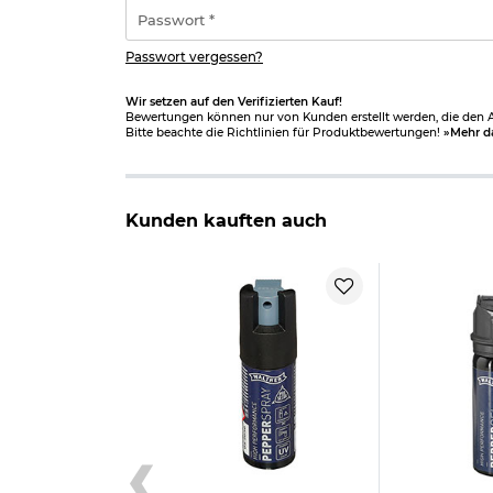
*
Passwort
*
Passwort vergessen?
Wir setzen auf den Verifizierten Kauf!
Bewertungen können nur von Kunden erstellt werden, die den Ar
Bitte beachte die Richtlinien für Produktbewertungen!
»Mehr d
Kunden kauften auch