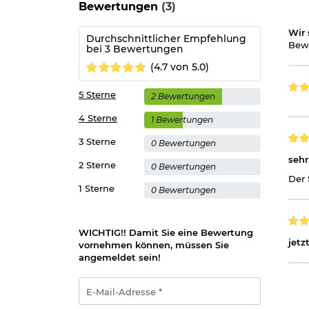
Bewertungen
(3)
Wir 
Durchschnittlicher Empfehlung
Bewe
bei 3 Bewertungen
(4.7 von 5.0)
5 Sterne
2 Bewertungen
4 Sterne
1 Bewertungen
3 Sterne
0 Bewertungen
sehr
2 Sterne
0 Bewertungen
Der 
1 Sterne
0 Bewertungen
WICHTIG!! Damit Sie eine Bewertung
jetz
vornehmen können, müssen Sie
angemeldet sein!
E-
Mail-
Adresse