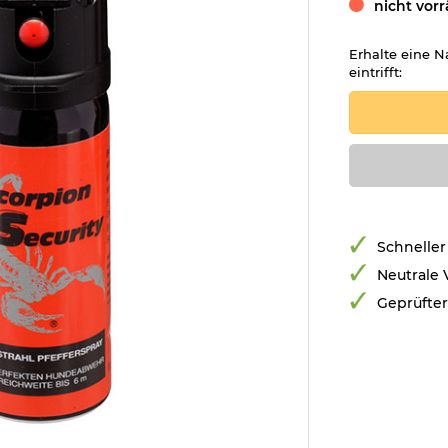
nicht vorr
Erhalte eine N
eintrifft:
Schneller
Neutrale
Geprüfte