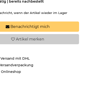
ätig | bereits nachbestellt
achricht, wenn der Artikel wieder im Lager
Benachrichtigt mich
Artikel
merken
 Versand mit DHL
 Versandverpackung
r Onlineshop