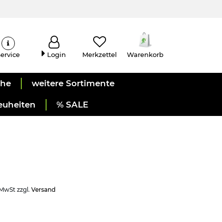
ervice
Login
Merkzettel
Warenkorb
uhe
weitere Sortimente
euheiten
% SALE
 MwSt zzgl.
Versand