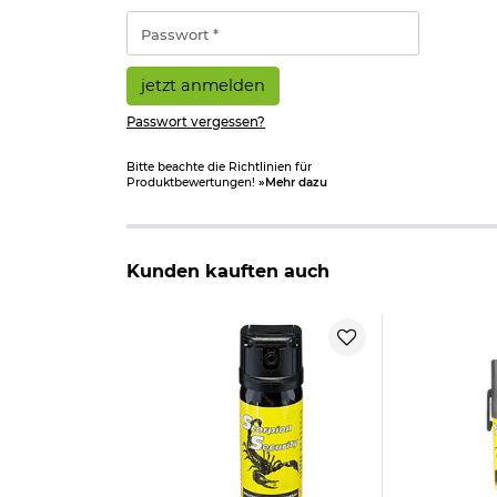
*
Passwort
*
jetzt anmelden
Passwort vergessen?
Bitte beachte die Richtlinien für
Produktbewertungen!
»Mehr dazu
Kunden kauften auch