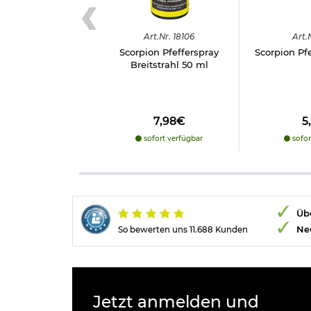
Art.
Nr.
18106
Art.
Scorpion Pfefferspray
Scorpion Pfe
Breitstrahl 50 ml
7,98€
5
sofort verfügbar
sofor
Übe
Ne
So bewerten uns 11.688 Kunden
Jetzt anmelden und