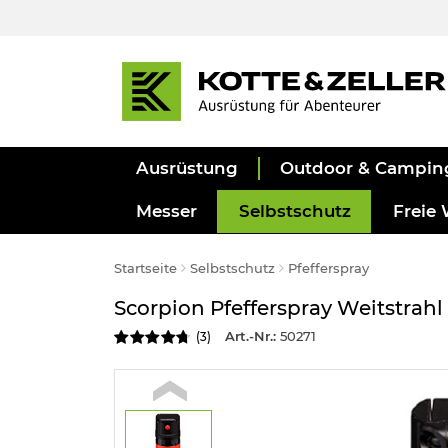
Ausrüstung
Outdoor & Campin
Messer
Selbstschutz
Freie 
Startseite
Selbstschutz
Pfefferspray
Scorpion Pfefferspray Weitstrahl
Art.-Nr.:
50271
(
3
)