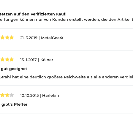
setzen auf den Verifizierten Kauf!
rtungen können nur von Kunden erstellt werden, die den Artikel b
21. 3.2019 |
MetalGearX
13. 1.2017 |
Kölner
 gut geeignet
Strahl hat eine deutlich größere Reichweite als alle anderen vergle
10.10.2015 |
Harlekin
t gibt's Pfeffer