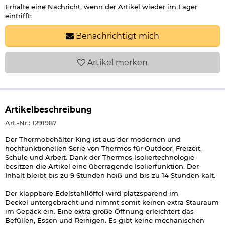
Erhalte eine Nachricht, wenn der Artikel wieder im Lager
eintrifft:
Benachrichtigt mich
Artikel
merken
Artikelbeschreibung
Art.-Nr.: 1291987
Der Thermobehälter King ist aus der modernen und
hochfunktionellen Serie von Thermos für Outdoor, Freizeit,
Schule und Arbeit. Dank der Thermos-Isoliertechnologie
besitzen die Artikel eine überragende Isolierfunktion. Der
Inhalt bleibt bis zu 9 Stunden heiß und bis zu 14 Stunden kalt.
Der klappbare Edelstahllöffel wird platzsparend im
Deckel untergebracht und nimmt somit keinen extra Stauraum
im Gepäck ein. Eine extra große Öffnung erleichtert das
Befüllen, Essen und Reinigen. Es gibt keine mechanischen