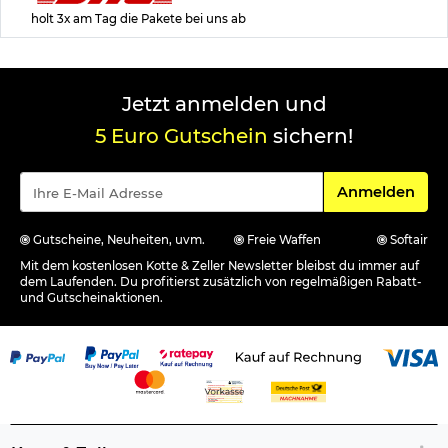
holt 3x am Tag die Pakete bei uns ab
Jetzt anmelden und
5 Euro Gutschein
sichern!
Für den Newsle
Anmelden
Gutscheine, Neuheiten, uvm.
Freie Waffen
Softair
Mit dem kostenlosen Kotte & Zeller Newsletter bleibst du immer auf
dem Laufenden. Du profitierst zusätzlich von regelmäßigen Rabatt-
und Gutscheinaktionen.