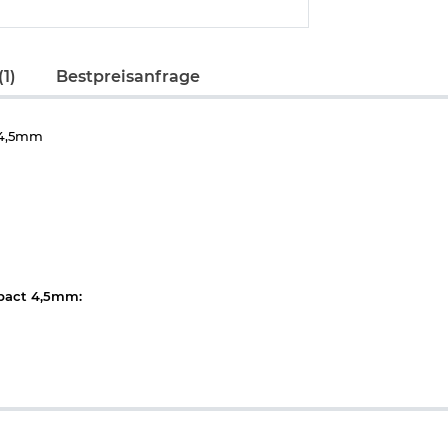
1)
Bestpreisanfrage
 4,5mm
mpact 4,5mm: