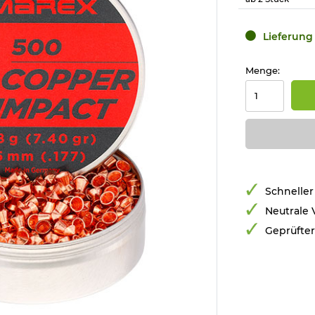
Lieferung 
Menge:
Schneller
Neutrale
Geprüfte