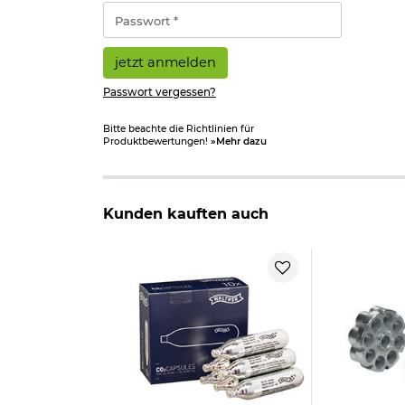
*
Passwort
*
jetzt anmelden
Passwort vergessen?
Bitte beachte die Richtlinien für
Produktbewertungen!
»Mehr dazu
Kunden kauften auch