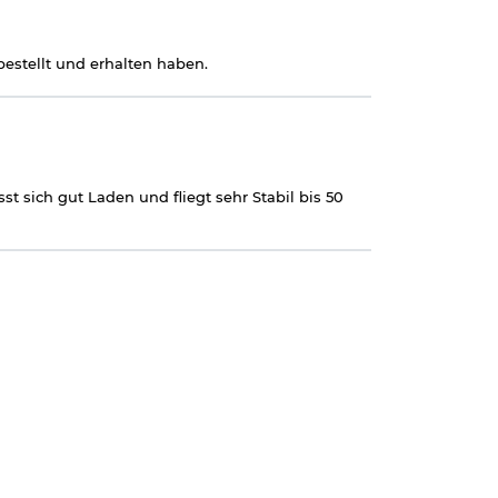
. Der Qualität
estellt und erhalten haben.
t sich gut Laden und fliegt sehr Stabil bis 50