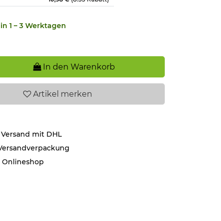
in 1 – 3 Werktagen
In den Warenkorb
Artikel
merken
 Versand mit DHL
 Versandverpackung
r Onlineshop