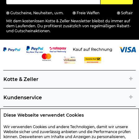
Gutscheine, Neuheiten, uvm.
Freie Waffen
Softair
Mit dem kostenlosen Kotte & Zeller Newsletter bleibst du immer auf
dem Laufenden. Du profitierst zusätzlich von regelmäßigen Rabatt-
und Gutscheinaktionen.
Kotte & Zeller
Kundenservice
Diese Webseite verwendet Cookies
Rechtliche Artikelinfos
Wir verwenden Cookies und andere Technologien, damit wir unsere
Website sicher und zuverlässig anbieten und die Performance prüfen
Geschenk-Gutscheine
können. Desweiteren um Inhalte und Anzeigen zu personalisieren,