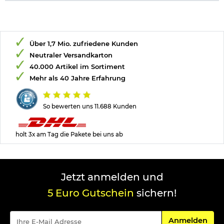
Über 1,7 Mio. zufriedene Kunden
Neutraler Versandkarton
40.000 Artikel im Sortiment
Mehr als 40 Jahre Erfahrung
So bewerten uns 11.688 Kunden
holt 3x am Tag die Pakete bei uns ab
Jetzt anmelden und
5 Euro Gutschein
sichern!
Für den Newsle
Anmelden