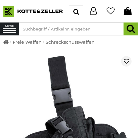
Menü
Freie Waffen
Schreckschusswaffen