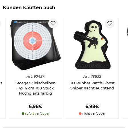
Kunden kauften auch
Art.
90437
Art.
78832
as
Stoeger Zielscheiben
3D Rubber Patch Ghost
14x14 cm 100 Stück
Sniper nachtleuchtend
Hochglanz farbig
6,98€
6,98€
sofort verfügbar
nicht verfügbar