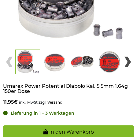
Umarex Power Potential Diabolo Kal. 5,5mm 1,64g
150er Dose
11,95€
inkl. MwSt zzgl.
Versand
Lieferung in 1 – 3 Werktagen
In den Warenkorb