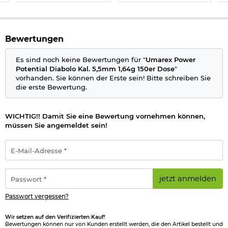
Bewertungen
Es sind noch keine Bewertungen für "
Umarex Power
Potential Diabolo Kal. 5,5mm 1,64g 150er Dose
"
vorhanden. Sie können der Erste sein! Bitte schreiben Sie
die erste Bewertung.
WICHTIG!! Damit Sie eine Bewertung vornehmen können,
müssen Sie angemeldet sein!
E-
Mail-
Adresse
*
Passwort
jetzt anmelden
*
Passwort vergessen?
Wir setzen auf den Verifizierten Kauf!
Bewertungen können nur von Kunden erstellt werden, die den Artikel bestellt und