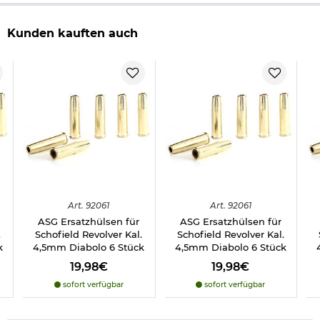
Kunden kauften auch
Art.
92061
Art.
92061
ASG Ersatzhülsen für
ASG Ersatzhülsen für
.
Schofield Revolver Kal.
Schofield Revolver Kal.
k
4,5mm Diabolo 6 Stück
4,5mm Diabolo 6 Stück
19,98€
19,98€
sofort verfügbar
sofort verfügbar