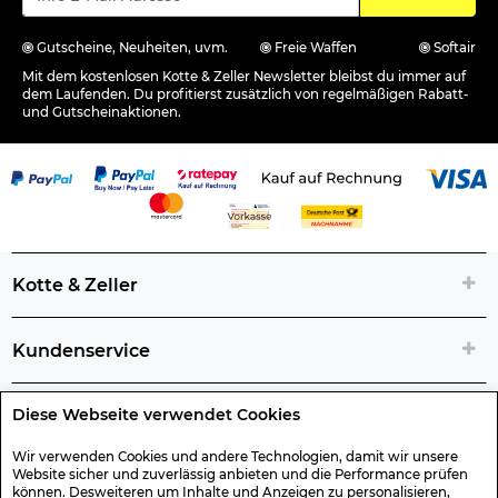
Gutscheine, Neuheiten, uvm.
Freie Waffen
Softair
Mit dem kostenlosen Kotte & Zeller Newsletter bleibst du immer auf
dem Laufenden. Du profitierst zusätzlich von regelmäßigen Rabatt-
und Gutscheinaktionen.
Kotte & Zeller
Kundenservice
Diese Webseite verwendet Cookies
Rechtliche Artikelinfos
Wir verwenden Cookies und andere Technologien, damit wir unsere
Website sicher und zuverlässig anbieten und die Performance prüfen
Geschenk-Gutscheine
können. Desweiteren um Inhalte und Anzeigen zu personalisieren,