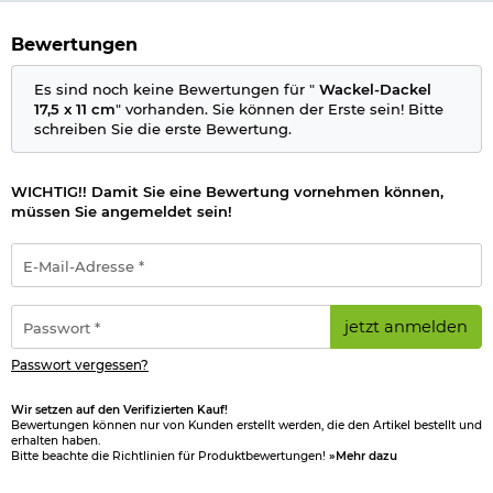
Bewertungen
Es sind noch keine Bewertungen für "
Wackel-Dackel
17,5 x 11 cm
" vorhanden. Sie können der Erste sein! Bitte
schreiben Sie die erste Bewertung.
WICHTIG!! Damit Sie eine Bewertung vornehmen können,
müssen Sie angemeldet sein!
E-
Mail-
Adresse
*
Passwort
jetzt anmelden
*
Passwort vergessen?
Wir setzen auf den Verifizierten Kauf!
Bewertungen können nur von Kunden erstellt werden, die den Artikel bestellt und
erhalten haben.
Bitte beachte die Richtlinien für Produktbewertungen!
»Mehr dazu