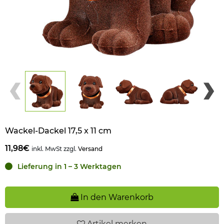
Wackel-Dackel 17,5 x 11 cm
11,98€
inkl. MwSt zzgl.
Versand
Lieferung in 1 – 3 Werktagen
In den Warenkorb
Artikel
merken