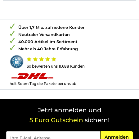
Über 1,7 Mio. zufriedene Kunden
Neutraler Versandkarton
40.000 Artikel im Sortiment
Mehr als 40 Jahre Erfahrung
So bewerten uns 11.688 Kunden
holt 3x am Tag die Pakete bei uns ab
Jetzt anmelden und
5 Euro Gutschein
sichern!
Für den Newsle
Anmelden