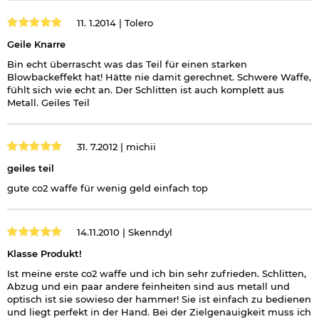
11. 1.2014 |
Tolero
Geile Knarre
Bin echt überrascht was das Teil für einen starken
Blowbackeffekt hat! Hätte nie damit gerechnet. Schwere Waffe,
fühlt sich wie echt an. Der Schlitten ist auch komplett aus
Metall. Geiles Teil
31. 7.2012 |
michii
geiles teil
gute co2 waffe für wenig geld einfach top
14.11.2010 |
Skenndyl
Klasse Produkt!
Ist meine erste co2 waffe und ich bin sehr zufrieden. Schlitten,
Abzug und ein paar andere feinheiten sind aus metall und
optisch ist sie sowieso der hammer! Sie ist einfach zu bedienen
und liegt perfekt in der Hand. Bei der Zielgenauigkeit muss ich