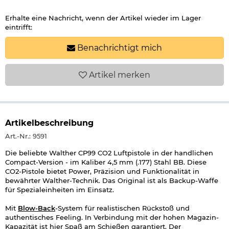
Erhalte eine Nachricht, wenn der Artikel wieder im Lager
eintrifft:
Benachrichtigt mich
Artikel
merken
Artikelbeschreibung
Art.-Nr.: 9591
Die beliebte Walther CP99 CO2 Luftpistole in der handlichen
Compact-Version - im Kaliber 4,5 mm (.177) Stahl BB. Diese
CO2-Pistole bietet Power, Präzision und Funktionalität in
bewährter Walther-Technik. Das Original ist als Backup-Waffe
für Spezialeinheiten im Einsatz.
Mit
Blow-Back
-System für realistischen Rückstoß und
authentisches Feeling. In Verbindung mit der hohen Magazin-
Kapazität ist hier Spaß am Schießen garantiert. Der