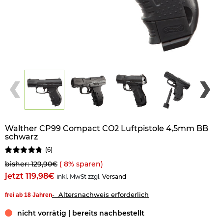
Walther CP99 Compact CO2 Luftpistole 4,5mm BB
schwarz
(
6
)
bisher: 129,90€
(
8
% sparen)
jetzt 119,98€
inkl. MwSt zzgl.
Versand
- Altersnachweis erforderlich
frei ab 18 Jahren
nicht vorrätig | bereits nachbestellt