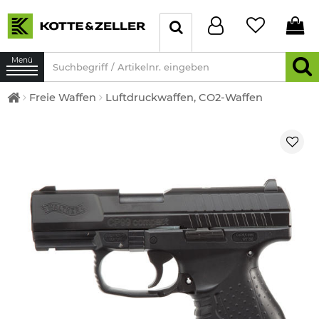
Menü
Freie Waffen
Luftdruckwaffen, CO2-Waffen