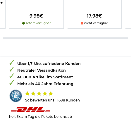
mm
9,98€
17,98€
sofort verfügbar
nicht verfügbar
Über 1,7 Mio. zufriedene Kunden
Neutraler Versandkarton
40.000 Artikel im Sortiment
Mehr als 40 Jahre Erfahrung
So bewerten uns 11.688 Kunden
holt 3x am Tag die Pakete bei uns ab