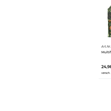
Art.
Nr.
Multi
24,9
versch.