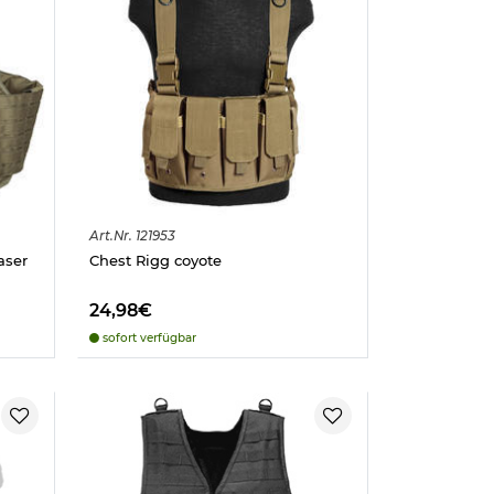
Art.
Nr.
121953
aser
Chest Rigg coyote
24,98€
sofort verfügbar