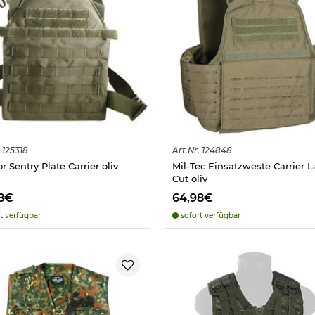
125318
Art.
Nr.
124848
 Sentry Plate Carrier oliv
Mil-Tec Einsatzweste Carrier L
Cut oliv
8€
64,98€
t verfügbar
sofort verfügbar