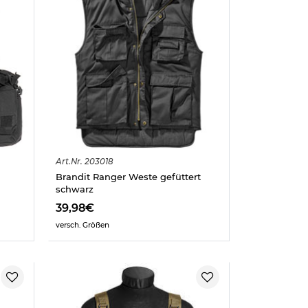
Art.
Nr.
203018
Brandit Ranger Weste gefüttert
schwarz
39,98€
versch. Größen