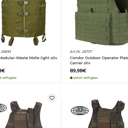
26893
Art.
Nr.
26757
odular-Weste Molle light oliv
Condor Outdoor Operator Plat
Carrier oliv
8€
89,98€
t verfügbar
sofort verfügbar