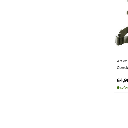
Art.
Nr.
Condor
64,9
sofor