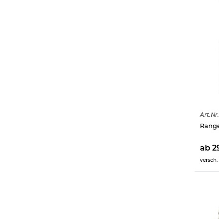
Art.
Nr.
Range
ab 2
versch.