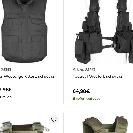
25393
Art.
Nr.
25143
r Weste, gefüttert, schwarz
Tactical Weste I, schwarz
9,98€
64,98€
 Größen
sofort verfügbar