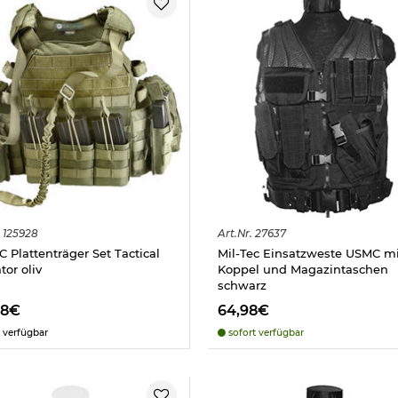
125928
Art.
Nr.
27637
C Plattenträger Set Tactical
Mil-Tec Einsatzweste USMC mi
tor oliv
Koppel und Magazintaschen
schwarz
98€
64,98€
 verfügbar
sofort verfügbar