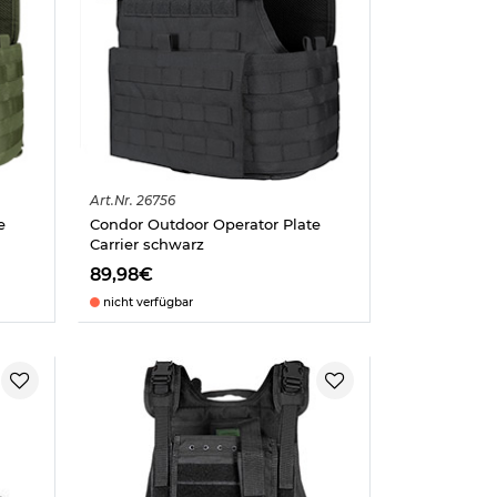
Art.
Nr.
26756
e
Condor Outdoor Operator Plate
Carrier schwarz
89,98€
nicht verfügbar