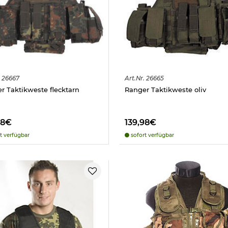
26667
Art.
Nr.
26665
r Taktikweste flecktarn
Ranger Taktikweste oliv
98€
139,98€
t verfügbar
sofort verfügbar