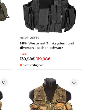
Art.
Nr.
26664
MFH Weste mit Trinksystem und
diversen Taschen schwarz
-
14
%
139,98€
119,98€
nicht verfügbar