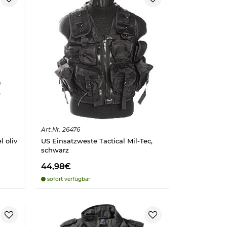
Art.
Nr.
26476
 oliv
US Einsatzweste Tactical Mil-Tec,
schwarz
44,98€
sofort verfügbar