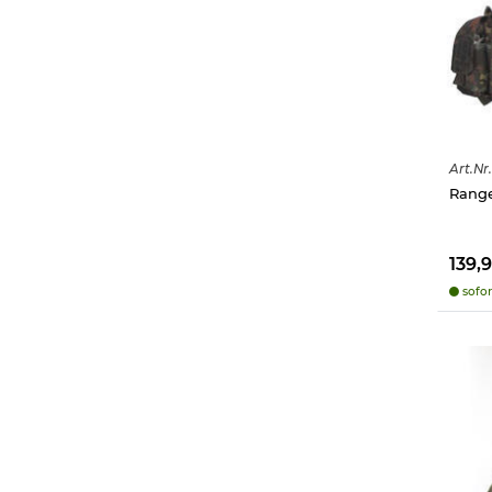
Art.
Nr.
Range
139,
sofor