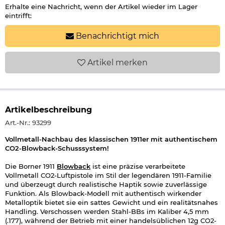
Erhalte eine Nachricht, wenn der Artikel wieder im Lager
eintrifft:
Benachrichtigt mich
Artikel
merken
Artikelbeschreibung
Art.-Nr.: 93299
Vollmetall-Nachbau des klassischen 1911er mit authentischem
CO2-Blowback-Schusssystem!
Die Borner 1911
Blowback
ist eine präzise verarbeitete
Vollmetall CO2-Luftpistole im Stil der legendären 1911-Familie
und überzeugt durch realistische Haptik sowie zuverlässige
Funktion. Als Blowback-Modell mit authentisch wirkender
Metalloptik bietet sie ein sattes Gewicht und ein realitätsnahes
Handling. Verschossen werden Stahl-BBs im Kaliber 4,5 mm
(.177), während der Betrieb mit einer handelsüblichen 12g CO2-