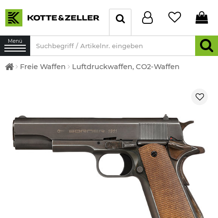
Menü
Freie Waffen
Luftdruckwaffen, CO2-Waffen