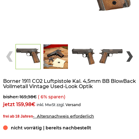
Borner 1911 CO2 Luftpistole Kal. 4,5mm BB BlowBack
Vollmetall Vintage Used-Look Optik
bisher: 169,98€
(
6
% sparen)
jetzt 159,98€
inkl. MwSt zzgl.
Versand
- Altersnachweis erforderlich
frei ab 18 Jahren
nicht vorrätig | bereits nachbestellt