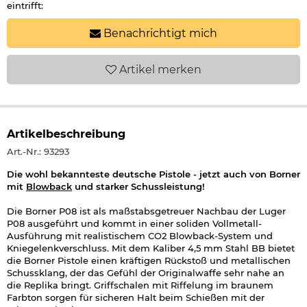
eintrifft:
Benachrichtigt mich
Artikel
merken
Artikelbeschreibung
Art.-Nr.: 93293
Die wohl bekannteste deutsche Pistole - jetzt auch von Borner
mit
Blowback
und starker Schussleistung!
Die Borner P08 ist als maßstabsgetreuer Nachbau der Luger
P08 ausgeführt und kommt in einer soliden Vollmetall-
Ausführung mit realistischem CO2 Blowback-System und
Kniegelenkverschluss. Mit dem Kaliber 4,5 mm Stahl BB bietet
die Borner Pistole einen kräftigen Rückstoß und metallischen
Schussklang, der das Gefühl der Originalwaffe sehr nahe an
die Replika bringt. Griffschalen mit Riffelung im braunem
Farbton sorgen für sicheren Halt beim Schießen mit der