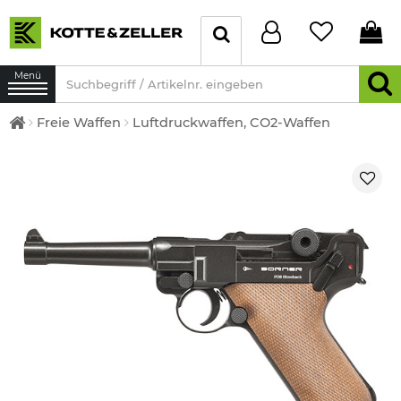
Menü
Freie Waffen
Luftdruckwaffen, CO2-Waffen