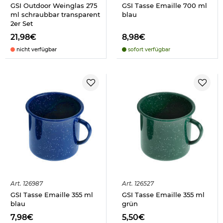
GSI Outdoor Weinglas 275
GSI Tasse Emaille 700 ml
ml schraubbar transparent
blau
2er Set
21,98€
8,98€
nicht verfügbar
sofort verfügbar
Art.
126987
Art.
126527
GSI Tasse Emaille 355 ml
GSI Tasse Emaille 355 ml
blau
grün
7,98€
5,50€