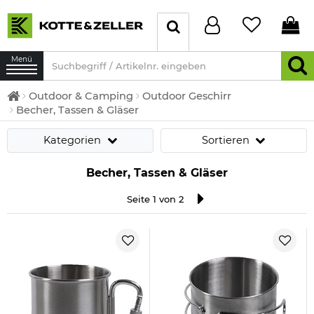
Menü
Outdoor & Camping
Outdoor Geschirr
Becher, Tassen & Gläser
Kategorien
Sortieren
Becher, Tassen & Gläser
Seite 1 von 2