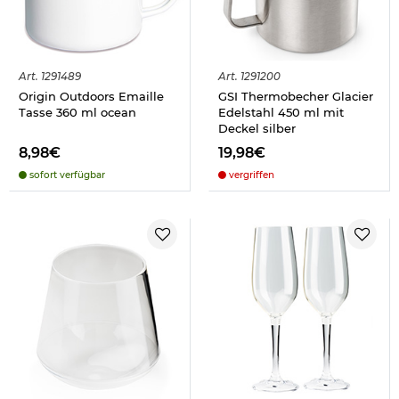
Art.
1291489
Art.
1291200
Origin Outdoors Emaille
GSI Thermobecher Glacier
Tasse 360 ml ocean
Edelstahl 450 ml mit
Deckel silber
8,98€
19,98€
sofort verfügbar
vergriffen