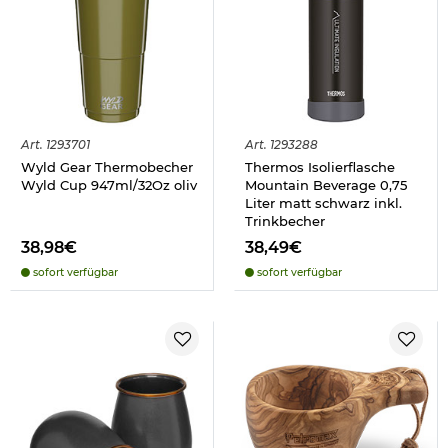
Art.
1293701
Art.
1293288
Wyld Gear Thermobecher
Thermos Isolierflasche
Wyld Cup 947ml/32Oz oliv
Mountain Beverage 0,75
Liter matt schwarz inkl.
Trinkbecher
38,98€
38,49€
sofort verfügbar
sofort verfügbar