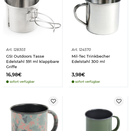
Art.
128303
Art.
124570
GSI Outdoors Tasse
Mil-Tec Trinkbecher
Edelstahl 591 ml klappbare
Edelstahl 300 ml
Griffe
16,98€
3,98€
sofort verfügbar
sofort verfügbar