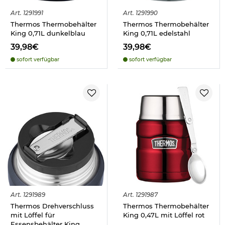
Art.
1291991
Art.
1291990
Thermos Thermobehälter
Thermos Thermobehälter
King 0,71L dunkelblau
King 0,71L edelstahl
39,98€
39,98€
sofort verfügbar
sofort verfügbar
Art.
1291989
Art.
1291987
Thermos Drehverschluss
Thermos Thermobehälter
mit Löffel für
King 0,47L mit Löffel rot
Essensbehälter King