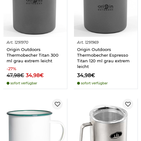
Art.
1291970
Art.
1291969
Origin Outdoors
Origin Outdoors
Thermobecher Titan 300
Thermobecher Espresso
ml grau extrem leicht
Titan 120 ml grau extrem
leicht
-
27
%
47,98€
34,98€
34,98€
sofort verfügbar
sofort verfügbar