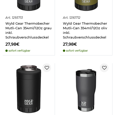
Art.
1293713
Art.
1293712
Wyld Gear Thermobecher
Wyld Gear Thermobecher
Mutli-Can 354ml/12Oz grau
Mutli-Can 354ml/12Oz oliv
inkl.
inkl.
Schraubverschlussdeckel
Schraubverschlussdeckel
27,98€
27,98€
sofort verfügbar
sofort verfügbar