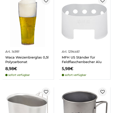
Art.
14991
Art.
1294461
Waca Weizenbierglas 0,5l
MFH US Ständer für
Polycarbonat
Feldflaschenbecher Alu
8,98€
5,98€
sofort verfügbar
sofort verfügbar