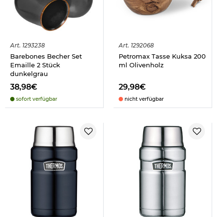
Art.
1293238
Art.
1292068
Barebones Becher Set
Petromax Tasse Kuksa 200
Emaille 2 Stück
ml Olivenholz
dunkelgrau
38,98€
29,98€
sofort verfügbar
nicht verfügbar