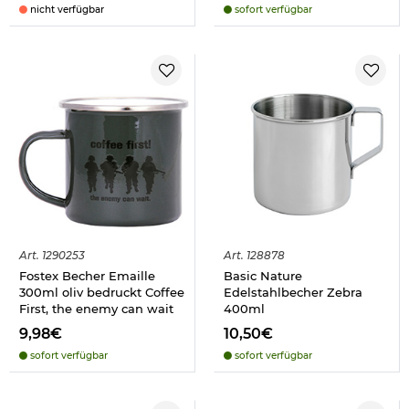
nicht verfügbar
sofort verfügbar
Art.
1290253
Art.
128878
Fostex Becher Emaille
Basic Nature
300ml oliv bedruckt Coffee
Edelstahlbecher Zebra
First, the enemy can wait
400ml
9,98€
10,50€
sofort verfügbar
sofort verfügbar