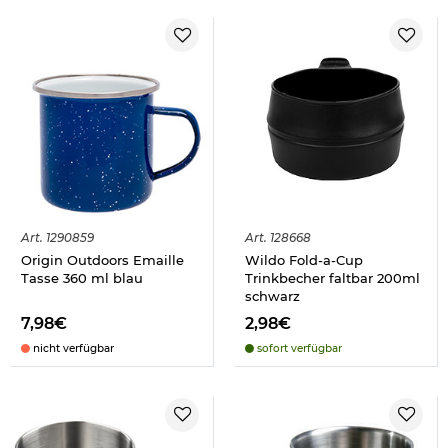
Art.
1290859
Art.
128668
Origin Outdoors Emaille
Wildo Fold-a-Cup
Tasse 360 ml blau
Trinkbecher faltbar 200ml
schwarz
7,98€
2,98€
nicht verfügbar
sofort verfügbar