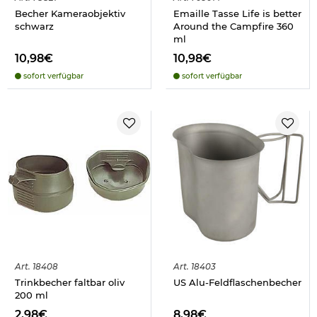
Becher Kameraobjektiv
Emaille Tasse Life is better
schwarz
Around the Campfire 360
ml
10,98€
10,98€
sofort verfügbar
sofort verfügbar
Art.
18408
Art.
18403
Trinkbecher faltbar oliv
US Alu-Feldflaschenbecher
200 ml
2,98€
8,98€