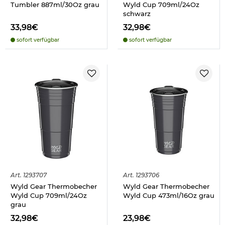
Tumbler 887ml/30Oz grau
Wyld Cup 709ml/24Oz
schwarz
33,98€
32,98€
sofort verfügbar
sofort verfügbar
Art.
1293707
Art.
1293706
Wyld Gear Thermobecher
Wyld Gear Thermobecher
Wyld Cup 709ml/24Oz
Wyld Cup 473ml/16Oz grau
grau
32,98€
23,98€