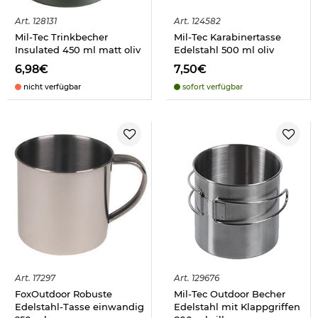
Art.
128131
Art.
124582
Mil-Tec Trinkbecher
Mil-Tec Karabinertasse
Insulated 450 ml matt oliv
Edelstahl 500 ml oliv
6,98€
7,50€
nicht verfügbar
sofort verfügbar
Art.
17297
Art.
129676
FoxOutdoor Robuste
Mil-Tec Outdoor Becher
Edelstahl-Tasse einwandig
Edelstahl mit Klappgriffen