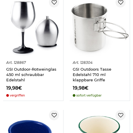
Art.
128867
Art.
128304
GSI Outdoor-Rotweinglas
GSI Outdoors Tasse
450 ml schraubbar
Edelstahl 710 ml
Edelstahl
klappbare Griffe
19,98€
19,98€
vergriffen
sofort verfügbar