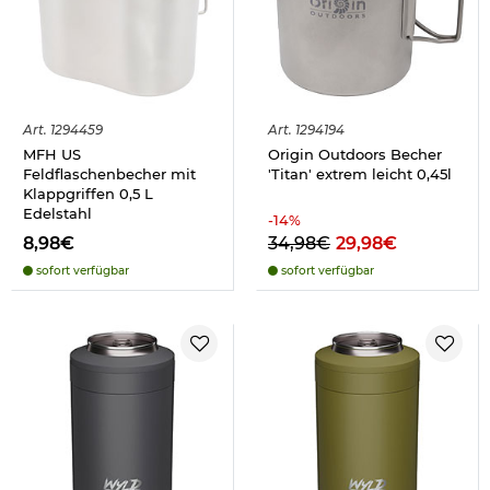
Art.
1294459
Art.
1294194
MFH US
Origin Outdoors Becher
Feldflaschenbecher mit
'Titan' extrem leicht 0,45l
Klappgriffen 0,5 L
Edelstahl
-
14
%
8,98€
34,98€
29,98€
sofort verfügbar
sofort verfügbar