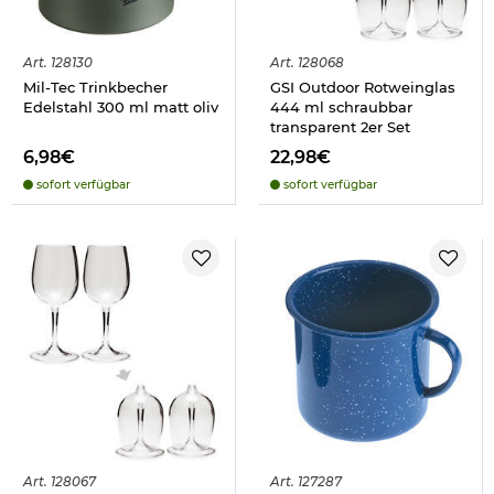
Art.
128130
Art.
128068
Mil-Tec Trinkbecher
GSI Outdoor Rotweinglas
Edelstahl 300 ml matt oliv
444 ml schraubbar
transparent 2er Set
6,98€
22,98€
sofort verfügbar
sofort verfügbar
Art.
128067
Art.
127287