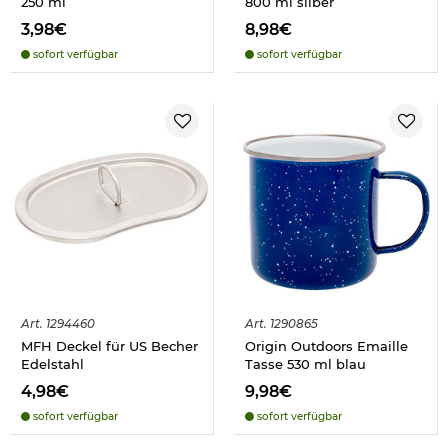
250 ml
800 ml silber
3,98€
8,98€
sofort verfügbar
sofort verfügbar
Art.
1294460
Art.
1290865
MFH Deckel für US Becher
Origin Outdoors Emaille
Edelstahl
Tasse 530 ml blau
4,98€
9,98€
sofort verfügbar
sofort verfügbar