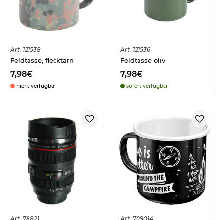
Art.
121538
Art.
121536
Feldtasse, flecktarn
Feldtasse oliv
7,98€
7,98€
nicht verfügbar
sofort verfügbar
Art.
78821
Art.
709014