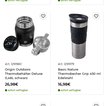
sofort verfügbar
sofort verfügbar
Art.
1291980
Art.
1291979
Origin Outdoors
Basic Nature
Thermobehälter Deluxe
Thermobecher Grip 450 ml
0,46L schwarz
Edelstahl
26,98€
16,98€
sofort verfügbar
sofort verfügbar