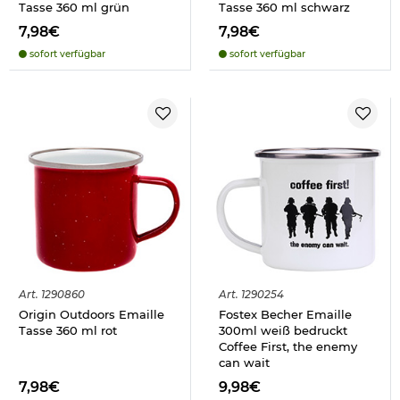
Tasse 360 ml grün
Tasse 360 ml schwarz
7,98€
7,98€
sofort verfügbar
sofort verfügbar
Art.
1290860
Art.
1290254
Origin Outdoors Emaille
Fostex Becher Emaille
Tasse 360 ml rot
300ml weiß bedruckt
Coffee First, the enemy
can wait
7,98€
9,98€