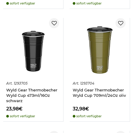
sofort verfügbar
sofort verfügbar
Art.
1293705
Art.
1293704
Wyld Gear Thermobecher
Wyld Gear Thermobecher
Wyld Cup 473ml/16Oz
Wyld Cup 709ml/24Oz oliv
schwarz
23,98€
32,98€
sofort verfügbar
sofort verfügbar