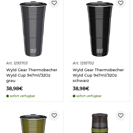
Art.
1293703
Art.
1293702
Wyld Gear Thermobecher
Wyld Gear Thermobecher
Wyld Cup 947ml/32Oz
Wyld Cup 947ml/32Oz
grau
schwarz
38,98€
38,98€
sofort verfügbar
sofort verfügbar