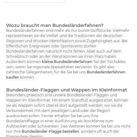
Wozu braucht man Bundesländerfahnen?
Bundesländerfahnen sind mehr als nur bunte Stoffstücke. Vielmehr
repräsentieren sie die Vielfalt und die Traditionen der deutschen
Regionen und drücken Identifikation sowie Zugehörigkeit aus. Bei
öffentlichen Ereignissen oder Sportevents dürfen
Bundesländerfahnen natürlich nicht fehlen. Aber auch auf dem
Schreibtisch oder an der Wand können sie ihren Platz haben.
Außerdem können
kleine Bundesländerfahnen
Teil der Tischdeko
sein, wenn Sie regionale Spezialitäten servieren. Es gibt also
zahlreiche Gelegenheiten, für die Sie bei uns
Bundesländerfahnen
kaufen
können.
Bundesländer-Flaggen und Wappen im Kleinformat
Besonders praktisch sind unsere Bundesländer-Flaggen und
Wappen im Kleinformat. Mit einem Standfuß ausgestattet, können
sie als Wappen sofort überall dort aufgestellt werden, wo sie die
Verbundenheit mit dem jeweiligen Land oder der Region
ausdrücken sollen. Ferner erhalten Sie bei uns Ihre
Bundeslandflagge in einer Ausführung als Stockfahne zum
Aufstecken oder Schwenken. Des Weiteren können Sie bei uns nicht
nur Ihre
Bundesländer-Flagge bestellen
, sondern oft auch die
Flagge Ihrer Region.