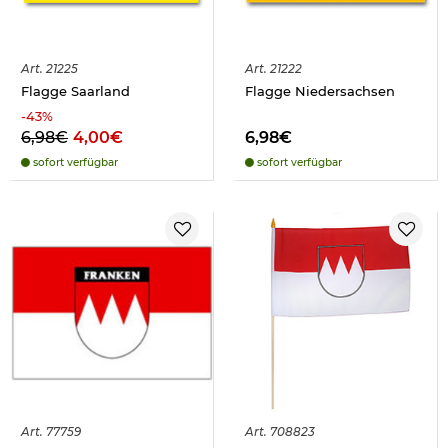
Art.
21225
Art.
21222
Flagge Saarland
Flagge Niedersachsen
-
43
%
6,98€
4,00€
6,98€
sofort verfügbar
sofort verfügbar
Art.
77759
Art.
708823