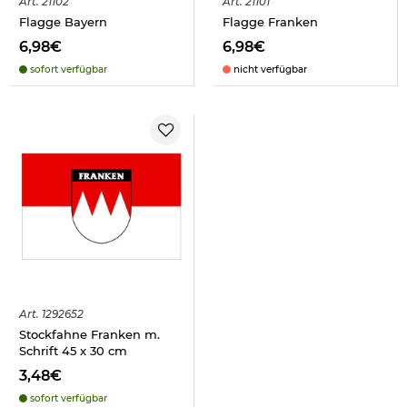
Art.
21102
Art.
21101
Flagge Bayern
Flagge Franken
6,98€
6,98€
sofort verfügbar
nicht verfügbar
Art.
1292652
Stockfahne Franken m.
Schrift 45 x 30 cm
3,48€
sofort verfügbar