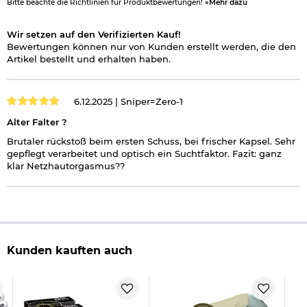
Bitte beachte die Richtlinien für Produktbewertungen!
»Mehr dazu
Verantwortliche Person für die EU
Wir setzen auf den Verifizierten Kauf!
Bewertungen können nur von Kunden erstellt werden, die den
Artikel bestellt und erhalten haben.
6.12.2025 |
Sniper=Zero-1
Alter Falter ?
Brutaler rückstoß beim ersten Schuss, bei frischer Kapsel. Sehr
gepflegt verarbeitet und optisch ein Suchtfaktor. Fazit: ganz
klar Netzhautorgasmus??
Kunden kauften auch