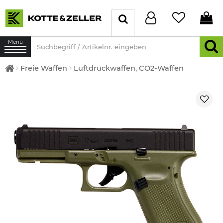
Menü
Freie Waffen
Luftdruckwaffen, CO2-Waffen