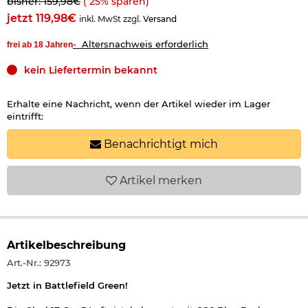
bisher: 159,98€
(
25
% sparen)
jetzt 119,98€
inkl. MwSt zzgl.
Versand
- Altersnachweis erforderlich
frei ab 18 Jahren
kein Liefertermin bekannt
Erhalte eine Nachricht, wenn der Artikel wieder im Lager
eintrifft:
Benachrichtigt mich
Artikel
merken
Artikelbeschreibung
Art.-Nr.: 92973
Jetzt in Battlefield Green!