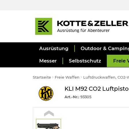
Ausrüstung
Outdoor & Campin
Messer
Selbstschutz
Freie 
Startseite
Freie Waffen
Luftdruckwaffen, CO2-
KLI M92 CO2 Luftpisto
Art.-Nr.:
93305