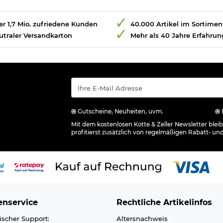
r 1,7 Mio. zufriedene Kunden
40.000 Artikel im Sortimen
utraler Versandkarton
Mehr als 40 Jahre Erfahrun
Gutscheine, Neuheiten, uvm.
Mit dem kostenlosen Kotte & Zeller Newsletter ble
profitierst zusätzlich von regelmäßigen Rabatt- un
nservice
Rechtliche Artikelinfos
ischer Support:
Altersnachweis