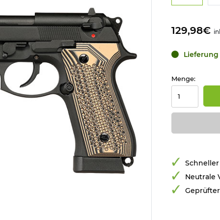
129,98€
in
Lieferung 
Menge:
Schneller
Neutrale
Geprüfte