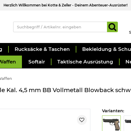
Herzlich Willkommen bei Kotte & Zeller - Deinem Abenteuer-Ausrüster!
S
g
Rucksäcke & Taschen
Bekleidung & Sch
Waffen
Softair
Taktische Ausrüstung
N
Waffen
le Kal. 4,5 mm BB Vollmetall Blowback schwa
Varianten: