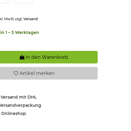
kl. MwSt zzgl.
Versand
in 1 – 3 Werktagen
In den Warenkorb
Artikel
merken
 Versand mit DHL
 Versandverpackung
r Onlineshop