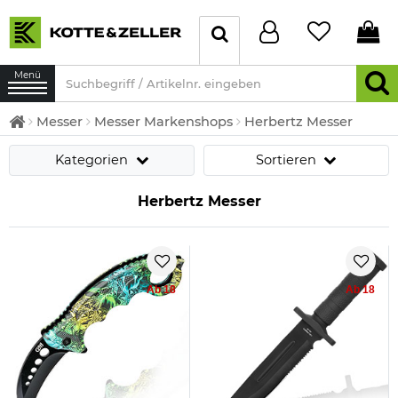
Menü
Messer
Messer Markenshops
Herbertz Messer
Kategorien
Sortieren
Herbertz Messer
Ab 18
Ab 18