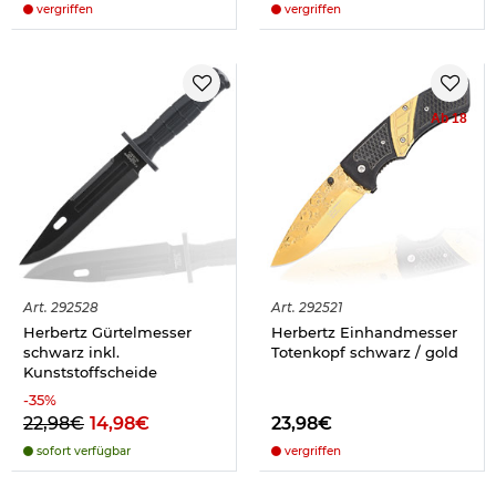
vergriffen
vergriffen
Ab 18
Art.
292528
Art.
292521
Herbertz Gürtelmesser
Herbertz Einhandmesser
schwarz inkl.
Totenkopf schwarz / gold
Kunststoffscheide
-
35
%
22,98€
14,98€
23,98€
sofort verfügbar
vergriffen