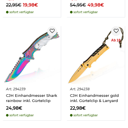
22,95€
19,98€
54,95€
49,98€
sofort verfügbar
sofort verfügbar
Ab 18
Art.
294239
Art.
294238
CJH Einhandmesser Shark
CJH Einhandmesser gold
rainbow inkl. Gürtelclip
inkl. Gürtelclip & Lanyard
24,98€
22,98€
sofort verfügbar
sofort verfügbar