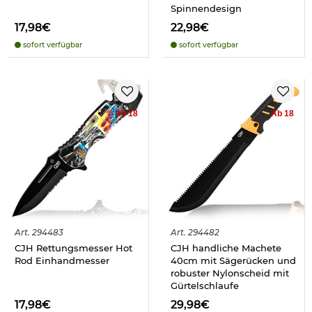
Spinnendesign
17,98€
22,98€
sofort verfügbar
sofort verfügbar
Ab 18
Ab 18
Art.
294483
Art.
294482
CJH Rettungsmesser Hot
CJH handliche Machete
Rod Einhandmesser
40cm mit Sägerücken und
robuster Nylonscheid mit
Gürtelschlaufe
17,98€
29,98€