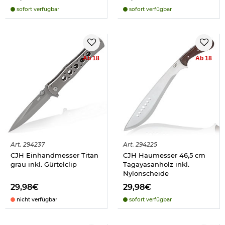
sofort verfügbar
sofort verfügbar
Ab 18
Ab 18
Art.
294237
Art.
294225
CJH Einhandmesser Titan
CJH Haumesser 46,5 cm
grau inkl. Gürtelclip
Tagayasanholz inkl.
Nylonscheide
29,98€
29,98€
nicht verfügbar
sofort verfügbar