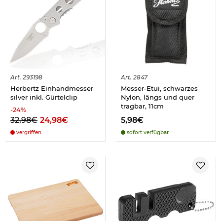
Art.
293198
Art.
2847
Herbertz Einhandmesser
Messer-Etui, schwarzes
silver inkl. Gürtelclip
Nylon, längs und quer
tragbar, 11cm
-
24
%
32,98€
24,98€
5,98€
vergriffen
sofort verfügbar