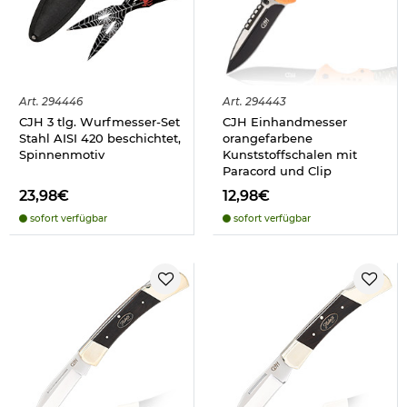
Art.
294446
Art.
294443
CJH 3 tlg. Wurfmesser-Set
CJH Einhandmesser
Stahl AISI 420 beschichtet,
orangefarbene
Spinnenmotiv
Kunststoffschalen mit
Paracord und Clip
23,98€
12,98€
sofort verfügbar
sofort verfügbar