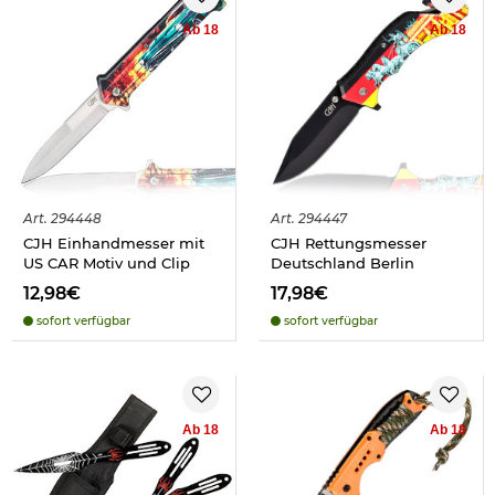
Ab 18
Ab 18
Art.
294448
Art.
294447
CJH Einhandmesser mit
CJH Rettungsmesser
US CAR Motiv und Clip
Deutschland Berlin
12,98€
17,98€
sofort verfügbar
sofort verfügbar
Ab 18
Ab 18