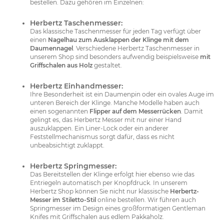
bestellen. Dazu gehören im Einzelnen:
Herbertz Taschenmesser:
Das klassische Taschenmesser für jeden Tag verfügt über
einen
Nagelhau zum Ausklappen der Klinge mit dem
Daumennagel
. Verschiedene Herbertz Taschenmesser in
unserem Shop sind besonders aufwendig beispielsweise
mit
Griffschalen aus Holz
gestaltet.
Herbertz Einhandmesser:
Ihre Besonderheit ist ein Daumenpin oder ein ovales Auge im
unteren Bereich der Klinge. Manche Modelle haben auch
einen sogenannten
Flipper auf dem Messerrücken
. Damit
gelingt es, das Herbertz Messer mit nur einer Hand
auszuklappen. Ein Liner-Lock oder ein anderer
Feststellmechanismus sorgt dafür, dass es nicht
unbeabsichtigt zuklappt.
Herbertz Springmesser:
Das Bereitstellen der Klinge erfolgt hier ebenso wie das
Entriegeln automatisch per Knopfdruck. In unserem
Herbertz Shop können Sie nicht nur klassische
Herbertz-
Messer im Stiletto-Stil
online bestellen. Wir führen auch
Springmesser im Design eines großformatigen Gentleman
Knifes mit Griffschalen aus edlem Pakkaholz.