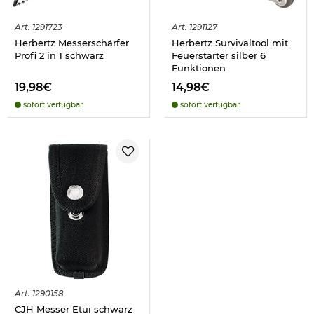
Art.
1291723
Art.
1291127
Herbertz Messerschärfer
Herbertz Survivaltool mit
Profi 2 in 1 schwarz
Feuerstarter silber 6
Funktionen
19,98€
14,98€
sofort verfügbar
sofort verfügbar
Art.
1290158
CJH Messer Etui schwarz