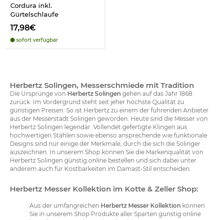
Cordura inkl.
Gürtelschlaufe
17,98€
sofort verfügbar
Herbertz Solingen, Messerschmiede mit Tradition
Die Ursprünge von
Herbertz Solingen
gehen auf das Jahr 1868
zurück. Im Vordergrund steht seit jeher höchste Qualität zu
günstigen Preisen. So ist Herbertz zu einem der führenden Anbieter
aus der Messerstadt Solingen geworden. Heute sind die Messer von
Herbertz Solingen legendär. Vollendet gefertigte Klingen aus
hochwertigen Stählen sowie ebenso ansprechende wie funktionale
Designs sind nur einige der Merkmale, durch die sich die Solinger
auszeichnen. In unserem Shop können Sie die Markenqualität von
Herbertz Solingen günstig online bestellen und sich dabei unter
anderem auch für Kostbarkeiten im Damast-Stil entscheiden.
Herbertz Messer Kollektion im Kotte & Zeller Shop:
Aus der umfangreichen
Herbertz Messer Kollektion
können
Sie in unserem Shop Produkte aller Sparten günstig online