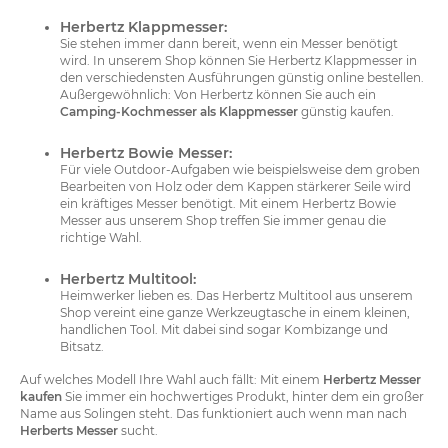
Herbertz Klappmesser:
Sie stehen immer dann bereit, wenn ein Messer benötigt
wird. In unserem Shop können Sie Herbertz Klappmesser in
den verschiedensten Ausführungen günstig online bestellen.
Außergewöhnlich: Von Herbertz können Sie auch ein
Camping-Kochmesser als Klappmesser
günstig kaufen.
Herbertz Bowie Messer:
Für viele Outdoor-Aufgaben wie beispielsweise dem groben
Bearbeiten von Holz oder dem Kappen stärkerer Seile wird
ein kräftiges Messer benötigt. Mit einem Herbertz Bowie
Messer aus unserem Shop treffen Sie immer genau die
richtige Wahl.
Herbertz Multitool:
Heimwerker lieben es. Das Herbertz Multitool aus unserem
Shop vereint eine ganze Werkzeugtasche in einem kleinen,
handlichen Tool. Mit dabei sind sogar Kombizange und
Bitsatz.
Auf welches Modell Ihre Wahl auch fällt: Mit einem
Herbertz Messer
kaufen
Sie immer ein hochwertiges Produkt, hinter dem ein großer
Name aus Solingen steht. Das funktioniert auch wenn man nach
Herberts Messer
sucht.