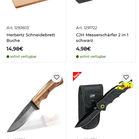
Art.
1293603
Art.
1291722
Herbertz Schneidebrett
CJH Messerschärfer 2 in 1
Buche
schwarz
14,98€
4,98€
sofort verfügbar
sofort verfügbar
Ab 18