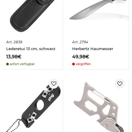
Art.
2838
Art.
2794
Lederetui 13 cm, schwarz
Herbertz Haumesser
13,98€
49,98€
sofort verfügbar
vergriffen