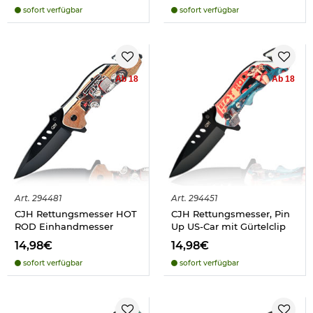
sofort verfügbar
sofort verfügbar
Ab 18
Ab 18
Art.
294481
Art.
294451
CJH Rettungsmesser HOT
CJH Rettungsmesser, Pin
ROD Einhandmesser
Up US-Car mit Gürtelclip
14,98€
14,98€
sofort verfügbar
sofort verfügbar