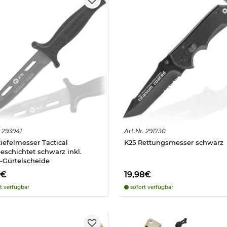
293941
Art.
Nr.
291730
tiefelmesser Tactical
K25 Rettungsmesser schwarz
beschichtet schwarz inkl.
-Gürtelscheide
8€
19,98€
t verfügbar
sofort verfügbar