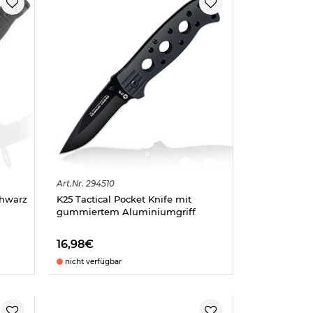
Art.
Nr.
294510
chwarz
K25 Tactical Pocket Knife mit
gummiertem Aluminiumgriff
16,98€
nicht verfügbar