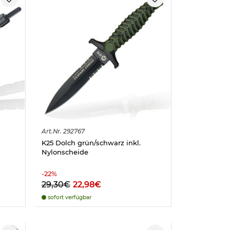
Art.
Nr.
292767
K25 Dolch grün/schwarz inkl.
Nylonscheide
-
22
%
29,30€
22,98€
sofort verfügbar