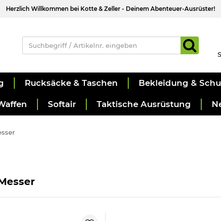
Herzlich Willkommen bei Kotte & Zeller - Deinem Abenteuer-Ausrüster!
S
g
Rucksäcke & Taschen
Bekleidung & Sch
Waffen
Softair
Taktische Ausrüstung
N
esser
Messer