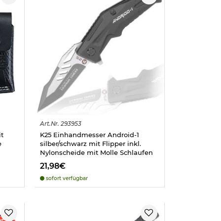
Art.
Nr.
293953
t
K25 Einhandmesser Android-1
e
silber/schwarz mit Flipper inkl.
Nylonscheide mit Molle Schlaufen
21,98€
sofort verfügbar