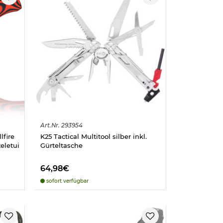
Art.
Nr.
293954
lfire
K25 Tactical Multitool silber inkl.
eletui
Gürteltasche
64,98€
sofort verfügbar