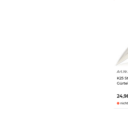
Art.
Nr.
K25 S
Gürte
24,9
nicht