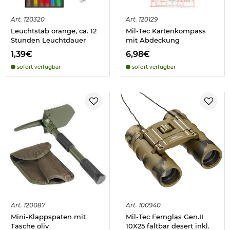
Art.
120320
Art.
120129
Leuchtstab orange, ca. 12
Mil-Tec Kartenkompass
Stunden Leuchtdauer
mit Abdeckung
1,39€
6,98€
sofort verfügbar
sofort verfügbar
Art.
120087
Art.
100940
Mini-Klappspaten mit
Mil-Tec Fernglas Gen.II
Tasche oliv
10X25 faltbar desert inkl.