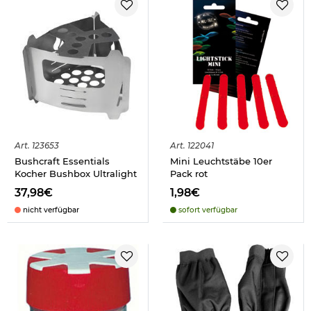
Art.
123653
Art.
122041
Bushcraft Essentials
Mini Leuchtstäbe 10er
Kocher Bushbox Ultralight
Pack rot
37,98€
1,98€
nicht verfügbar
sofort verfügbar