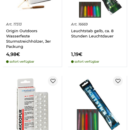
Art.
17313
Art.
16669
Origin Outdoors
Leuchtstab gelb, ca. 8
Wasserfeste
Stunden Leuchtdauer
Sturmstreichhölzer, 3er
Packung
4,98€
1,19€
sofort verfügbar
sofort verfügbar