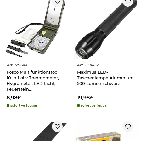
Art.
1291741
Art.
1291452
Fosco Multifunktionstool
Maximus LED-
10 in 1 oliv Thermometer,
Taschenlampe Aluminium
Hygrometer, LED Licht,
500 Lumen schwarz
Feuerstein...
8,98€
19,98€
sofort verfügbar
sofort verfügbar