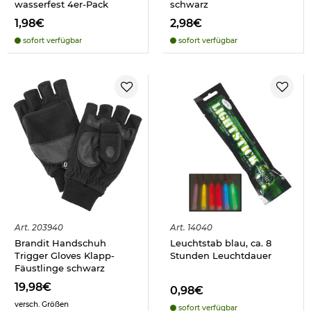
wasserfest 4er-Pack
schwarz
1,98€
2,98€
sofort verfügbar
sofort verfügbar
Art.
203940
Art.
14040
Brandit Handschuh
Leuchtstab blau, ca. 8
Trigger Gloves Klapp-
Stunden Leuchtdauer
Fäustlinge schwarz
19,98€
0,98€
versch. Größen
sofort verfügbar