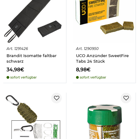
Art.
1291426
Art.
1290950
Brandit Isomatte faltbar
UCO Anzünder SweetFire
schwarz
Tabs 24 Stück
34,98€
8,98€
sofort verfügbar
sofort verfügbar