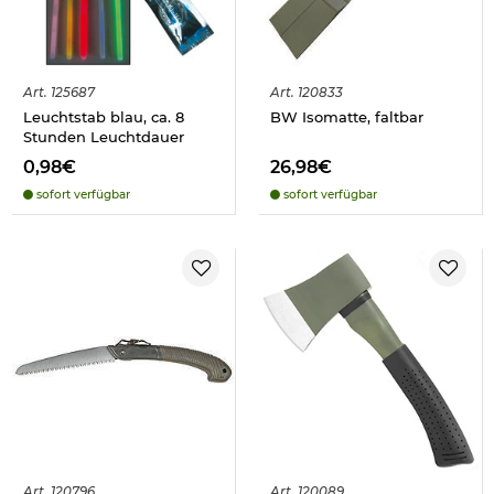
Art.
125687
Art.
120833
Leuchtstab blau, ca. 8
BW Isomatte, faltbar
Stunden Leuchtdauer
0,98€
26,98€
sofort verfügbar
sofort verfügbar
Art.
120796
Art.
120089