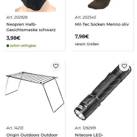
Art.
202928
Art.
202545
Neopren Halb-
Mil-Tec Socken Merino oliv
Gesichtsmaske schwarz
7,98€
3,98€
versch. Größen
sofort verfügbar
Art.
14213
Art.
1292919
Origin Outdoors Outdoor
Nitecore LED-