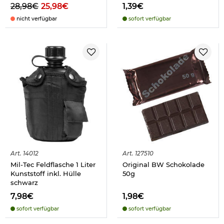
28,98€
25,98€
1,39€
nicht verfügbar
sofort verfügbar
Art.
14012
Art.
127510
Mil-Tec Feldflasche 1 Liter
Original BW Schokolade
Kunststoff inkl. Hülle
50g
schwarz
7,98€
1,98€
sofort verfügbar
sofort verfügbar