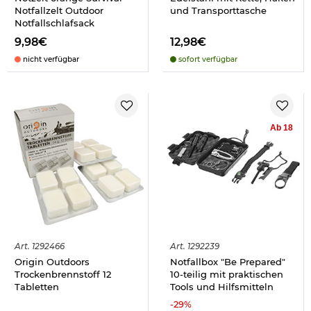
Notfallzelt Outdoor
und Transporttasche
Notfallschlafsack
9,98€
12,98€
nicht verfügbar
sofort verfügbar
Ab 18
Art.
1292466
Art.
1292239
Origin Outdoors
Notfallbox "Be Prepared"
Trockenbrennstoff 12
10-teilig mit praktischen
Tabletten
Tools und Hilfsmitteln
-
29
%