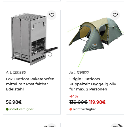
Art.
1291885
Art.
1291877
Fox Outdoor Raketenofen
Origin Outdoors
mittel mit Rost faltbar
Kuppelzelt Hyggelig oliv
Edelstahl
für max. 2 Personen
-
14
%
56,98€
139,00€
119,98€
sofort verfügbar
nicht verfügbar