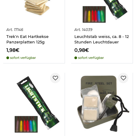
Art.
17146
Art.
14039
Trek'n Eat Hartkekse
Leuchtstab weiss, ca. 8 - 12
Panzerplatten 125g
Stunden Leuchtdauer
1,98€
0,98€
sofort verfügbar
sofort verfügbar