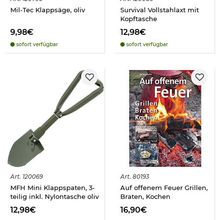
Mil-Tec Klappsäge, oliv
Survival Vollstahlaxt mit
Kopftasche
9,98€
12,98€
sofort verfügbar
sofort verfügbar
Art.
120069
Art.
80193
MFH Mini Klappspaten, 3-
Auf offenem Feuer Grillen,
teilig inkl. Nylontasche oliv
Braten, Kochen
12,98€
16,90€