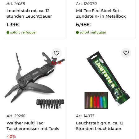
Art.
14038
Art.
120070
Leuchtstab rot, ca. 12
Mil-Tec Fire-Steel Set -
Stunden Leuchtdauer
Zündstein- in Metallbox
1,39€
6,98€
sofort verfügbar
sofort verfügbar
Ab 18
Art.
29268
Art.
14037
Walther Multi Tac
Leuchtstab grün, ca. 12
Taschenmesser mit Tools
Stunden Leuchtdauer
-
10
%