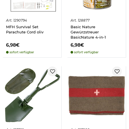
Art.
1290794
Art.
128877
MFH Survival Set
Basic Nature
Parachute Cord oliv
Gewürzstreuer
BasicNature 4-in-1
6,98€
6,98€
sofort verfügbar
sofort verfügbar