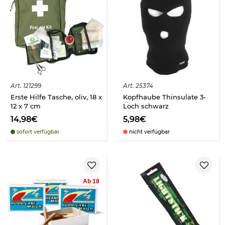
Art.
121299
Art.
25374
Erste Hilfe Tasche, oliv, 18 x
Kopfhaube Thinsulate 3-
12 x 7 cm
Loch schwarz
14,98€
5,98€
sofort verfügbar
nicht verfügbar
Ab 18