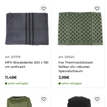
Art.
127379
Art.
125540
MFH Biwakdecke 200 x 150
Fox Thermositzkissen
cm anthrazit
faltbar oliv robuster
Spezialschaum
11,48€
3,98€
sofort verfügbar
sofort verfügbar