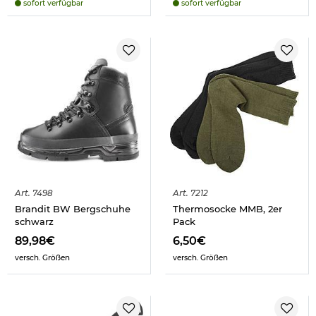
sofort verfügbar
sofort verfügbar
Art.
7498
Art.
7212
Brandit BW Bergschuhe
Thermosocke MMB, 2er
schwarz
Pack
89,98€
6,50€
versch. Größen
versch. Größen