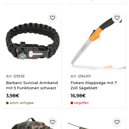
Art.
129536
Art.
1294301
Barbaric Survival Armband
Fiskars Klappsäge mit 7
mit 5 Funktionen schwarz
Zoll Sägeblatt
3,98€
16,98€
sofort verfügbar
vergriffen