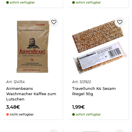
sofort verfügbar
sofort verfügbar
Art.
124154
Art.
123922
Airmenbeans
Travellunch K4 Sesam
Wachmacher Kaffee zum
Riegel 50g
Lutschen
3,48€
1,99€
nicht verfügbar
sofort verfügbar