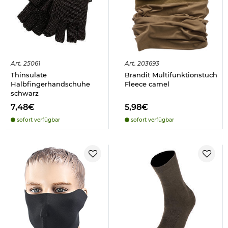
Art.
25061
Art.
203693
Thinsulate
Brandit Multifunktionstuch
Halbfingerhandschuhe
Fleece camel
schwarz
7,48€
5,98€
sofort verfügbar
sofort verfügbar