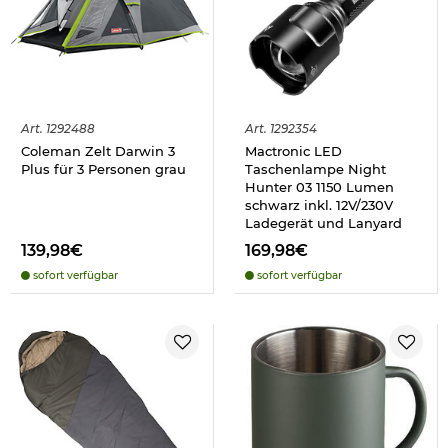
Art.
1292488
Art.
1292354
Coleman Zelt Darwin 3
Mactronic LED
Plus für 3 Personen grau
Taschenlampe Night
Hunter 03 1150 Lumen
schwarz inkl. 12V/230V
Ladegerät und Lanyard
139,98€
169,98€
sofort verfügbar
sofort verfügbar