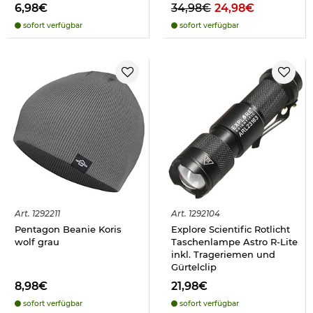
6,98€
34,98€
24,98€
sofort verfügbar
sofort verfügbar
Art.
1292211
Art.
1292104
Pentagon Beanie Koris
Explore Scientific Rotlicht
wolf grau
Taschenlampe Astro R-Lite
inkl. Trageriemen und
Gürtelclip
8,98€
21,98€
sofort verfügbar
sofort verfügbar