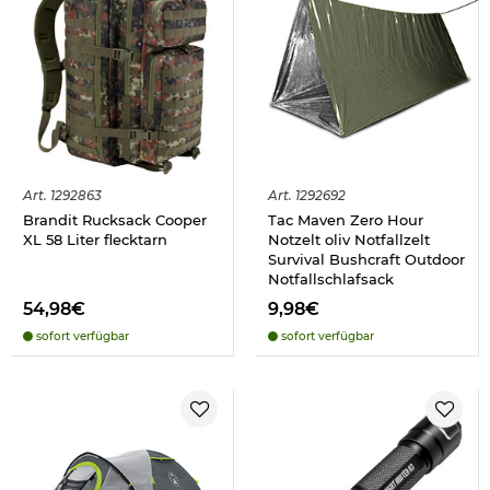
Art.
1292863
Art.
1292692
Brandit Rucksack Cooper
Tac Maven Zero Hour
XL 58 Liter flecktarn
Notzelt oliv Notfallzelt
Survival Bushcraft Outdoor
Notfallschlafsack
54,98€
9,98€
sofort verfügbar
sofort verfügbar