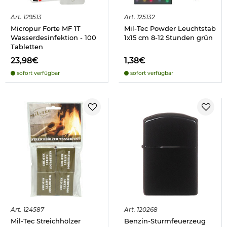
Art.
129513
Art.
125132
Micropur Forte MF 1T
Mil-Tec Powder Leuchtstab
Wasserdesinfektion - 100
1x15 cm 8-12 Stunden grün
Tabletten
23,98€
1,38€
sofort verfügbar
sofort verfügbar
Art.
124587
Art.
120268
Mil-Tec Streichhölzer
Benzin-Sturmfeuerzeug