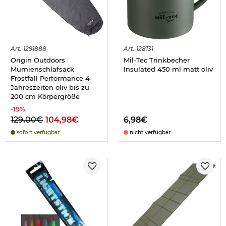
Art.
1291888
Art.
128131
Origin Outdoors
Mil-Tec Trinkbecher
Mumienschlafsack
Insulated 450 ml matt oliv
Frostfall Performance 4
Jahreszeiten oliv bis zu
200 cm Körpergröße
-
19
%
129,00€
104,98€
6,98€
sofort verfügbar
nicht verfügbar