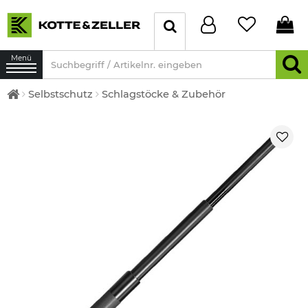
Menü
Selbstschutz
Schlagstöcke & Zubehör