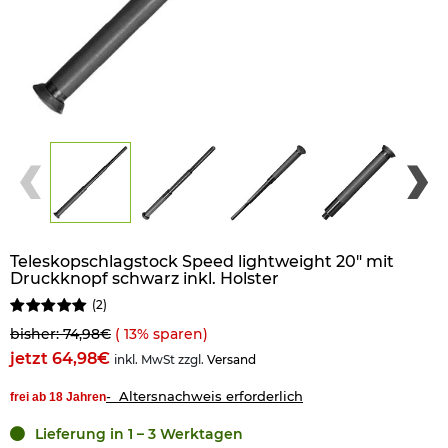
Teleskopschlagstock Speed lightweight 20" mit
Druckknopf schwarz inkl. Holster
(
2
)
bisher: 74,98€
(
13
% sparen)
jetzt 64,98€
inkl. MwSt zzgl.
Versand
- Altersnachweis erforderlich
frei ab 18 Jahren
Lieferung in 1 – 3 Werktagen