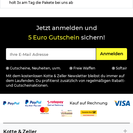
holt 3x am Tag die Pakete bei uns ab
Jetzt anmelden und
5 Euro Gutschein
sichern!
Für den Newsle
Anmelden
Gutscheine, Neuheiten, uvm.
Freie Waffen
Softair
Mit dem kostenlosen Kotte & Zeller Newsletter bleibst du immer auf
dem Laufenden. Du profitierst zusätzlich von regelmäßigen Rabatt-
und Gutscheinaktionen.
Kotte & Zeller