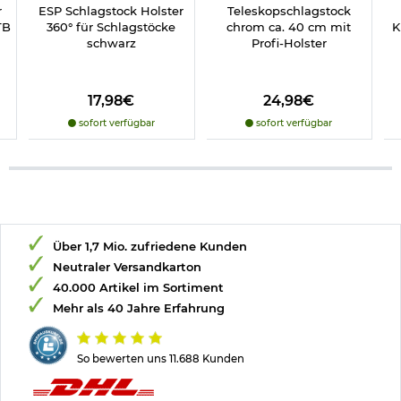
r
ESP Schlagstock Holster
Teleskopschlagstock
TB
360° für Schlagstöcke
chrom ca. 40 cm mit
K
schwarz
Profi-Holster
17,98€
24,98€
sofort verfügbar
sofort verfügbar
Über 1,7 Mio. zufriedene Kunden
Neutraler Versandkarton
40.000 Artikel im Sortiment
Mehr als 40 Jahre Erfahrung
So bewerten uns 11.688 Kunden