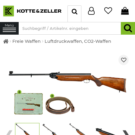
Menü
Freie Waffen
Luftdruckwaffen, CO2-Waffen