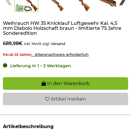
Weihrauch HW 35 Knicklauf Luftgewehr Kal. 4,5
mm Diabolo Holzschaft braun - limitierte 75 Jahre
Sonderedition
689,98€
inkl. MwSt zzgl.
Versand
- Altersnachweis erforderlich
frei ab 18 Jahren
Lieferung in 1 – 3 Werktagen
In den Warenkorb
Artikel
merken
Artikelbeschreibung