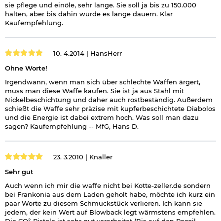
sie pflege und einöle, sehr lange. Sie soll ja bis zu 150.000
halten, aber bis dahin würde es lange dauern. Klar
Kaufempfehlung.
10. 4.2014 |
HansHerr
Ohne Worte!
Irgendwann, wenn man sich über schlechte Waffen ärgert,
muss man diese Waffe kaufen. Sie ist ja aus Stahl mit
Nickelbeschichtung und daher auch rostbeständig. Außerdem
schießt die Waffe sehr präzise mit kupferbeschichtete Diabolos
und die Energie ist dabei extrem hoch. Was soll man dazu
sagen? Kaufempfehlung -- MfG, Hans D.
23. 3.2010 |
Knaller
Sehr gut
Auch wenn ich mir die waffe nicht bei Kotte-zeller.de sondern
bei Frankonia aus dem Laden geholt habe, möchte ich kurz ein
paar Worte zu diesem Schmuckstück verlieren. Ich kann sie
jedem, der kein Wert auf Blowback legt wärmstens empfehlen.