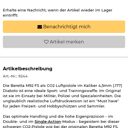
Erhalte eine Nachricht, wenn der Artikel wieder im Lager
eintrifft:
Benachrichtigt mich
Artikel
merken
Artikelbeschreibung
Art.-Nr.: 9244
Die Beretta M92 FS als CO2 Luftpistole im Kaliber 4,5mm (.177)
Diabolo ist eine ideale Sport- und Trainingswaffe. Im Original
ist sie im Einsatz bei Militär, Polizei und Spezialeinheiten. Die
unglaublich realistische Luftdruckversion ist ein "Must have"
für jeden Freizeit- und Hobbyschützen und Sammler.
Das optimale Handling und die hohe Eigenpräzision - im
Double- und im
Single-Action
-Modus - begeistern bei dieser
schweren CO2-Pistole wie bei der originalen Beretta M92 FS.