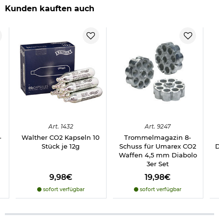
Kunden kauften auch
Art.
1432
Art.
9247
-
Walther CO2 Kapseln 10
Trommelmagazin 8-
Stück je 12g
Schuss für Umarex CO2
D
Waffen 4,5 mm Diabolo
3er Set
9,98€
19,98€
sofort verfügbar
sofort verfügbar