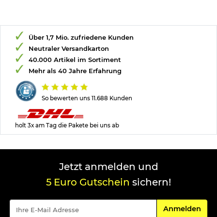
Über 1,7 Mio. zufriedene Kunden
Neutraler Versandkarton
40.000 Artikel im Sortiment
Mehr als 40 Jahre Erfahrung
So bewerten uns 11.688 Kunden
holt 3x am Tag die Pakete bei uns ab
Jetzt anmelden und
5 Euro Gutschein
sichern!
Für den Newsle
Anmelden