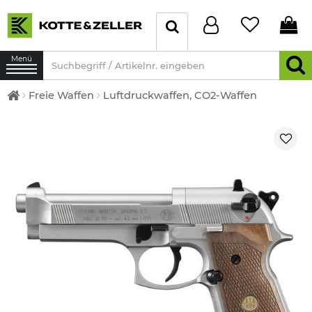
Menü
Freie Waffen
Luftdruckwaffen, CO2-Waffen