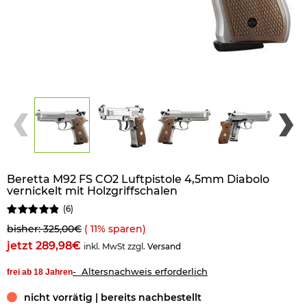
Beretta M92 FS CO2 Luftpistole 4,5mm Diabolo
vernickelt mit Holzgriffschalen
(
6
)
bisher: 325,00€
(
11
% sparen)
jetzt 289,98€
inkl. MwSt zzgl.
Versand
- Altersnachweis erforderlich
frei ab 18 Jahren
nicht vorrätig | bereits nachbestellt