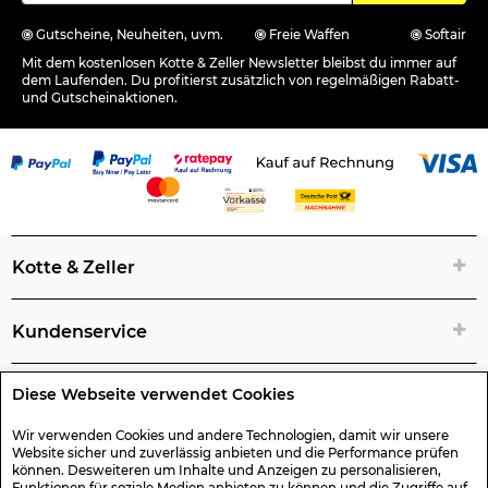
Gutscheine, Neuheiten, uvm.
Freie Waffen
Softair
Mit dem kostenlosen Kotte & Zeller Newsletter bleibst du immer auf
dem Laufenden. Du profitierst zusätzlich von regelmäßigen Rabatt-
und Gutscheinaktionen.
Kotte & Zeller
Kundenservice
Diese Webseite verwendet Cookies
Rechtliche Artikelinfos
Wir verwenden Cookies und andere Technologien, damit wir unsere
Website sicher und zuverlässig anbieten und die Performance prüfen
Geschenk-Gutscheine
können. Desweiteren um Inhalte und Anzeigen zu personalisieren,